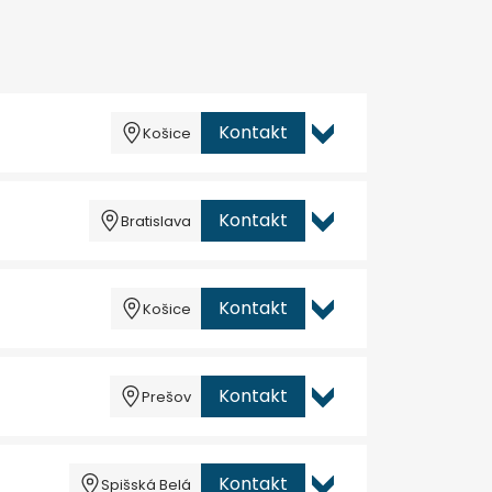
Kontakt
Košice
Kontakt
Bratislava
Kontakt
Košice
Kontakt
Prešov
Kontakt
Spišská Belá