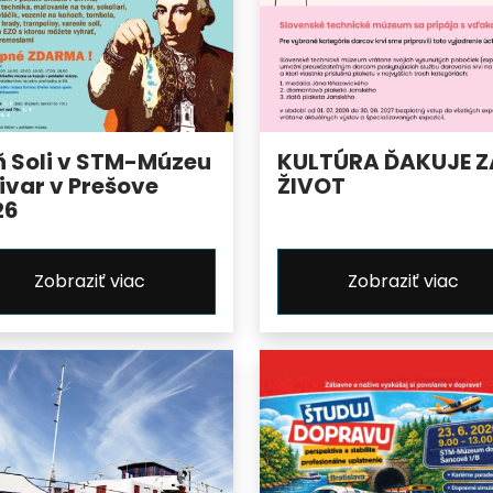
ň Soli v STM-Múzeu
KULTÚRA ĎAKUJE Z
ivar v Prešove
ŽIVOT
26
Zobraziť viac
Zobraziť viac