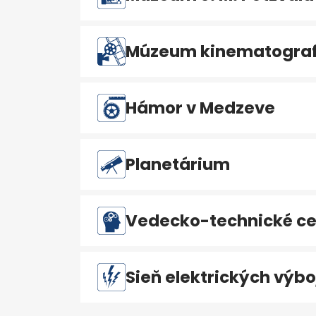
Múzeum kinematografi
Hámor v Medzeve
Planetárium
Vedecko-technické ce
Sieň elektrických výbo