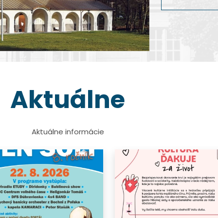
dokumentárnej 
Viac info
Viac info
Viac info
Viac info
Aktuálne
Aktuálne informácie