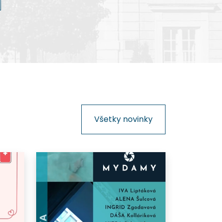
kinematografie na Slovensku.
Všetky novinky