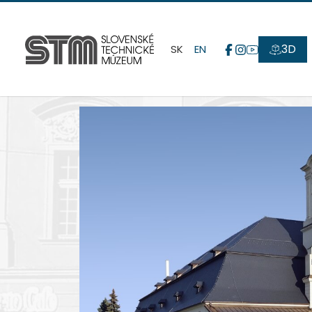
3D
SK
EN