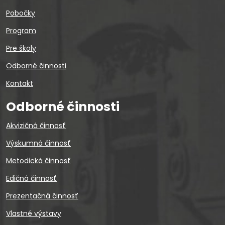
Pobočky
Program
Pre školy
Odborné činnosti
Kontakt
Odborné činnosti
Akvizičná činnosť
Výskumná činnosť
Metodická činnosť
Edičná činnosť
Prezentačná činnosť
Vlastné výstavy