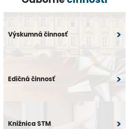
Výskumná činnosť
Edičná činnosť
Knižnica STM