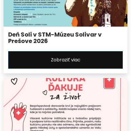
Deň Soli v STM-Múzeu Solivar v
Prešove 2026
Zobraziť viac