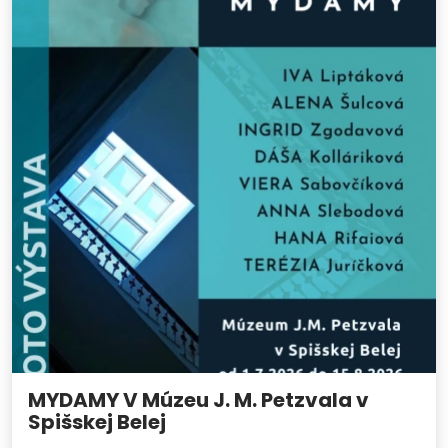
MYDAMY V Múzeu J. M. Petzvala v
Spišskej Belej