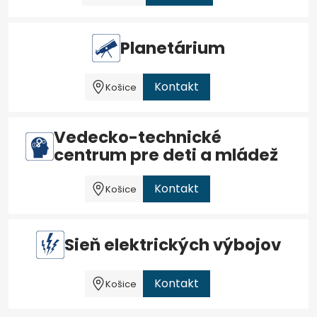
Planetárium
Kontakt
Košice
Vedecko-technické
centrum pre deti a mládež
Kontakt
Košice
Sieň elektrických výbojov
Kontakt
Košice