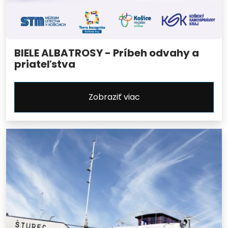
BIELE ALBATROSY - Príbeh odvahy a
priateľstva
Zobraziť viac