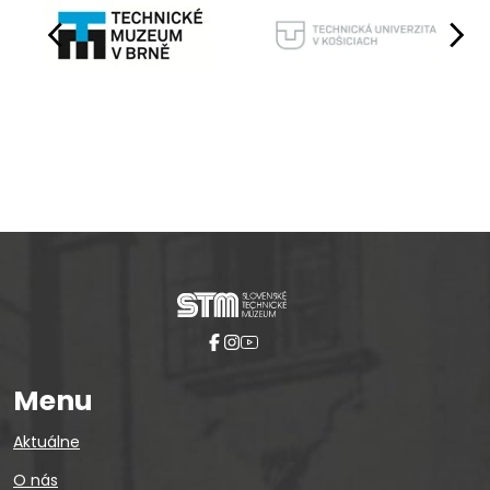
Pause
Menu
Aktuálne
O nás