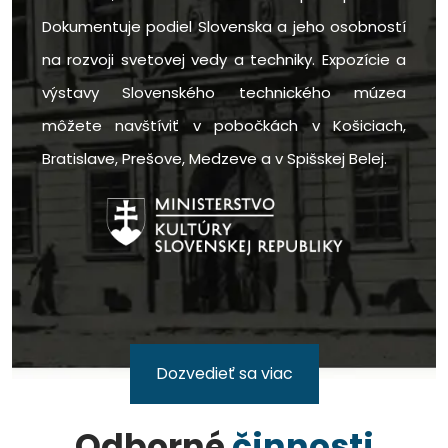
Dokumentuje podiel Slovenska a jeho osobností
na rozvoji svetovej vedy a techniky. Expozície a
výstavy Slovenského technického múzea
môžete navštíviť v pobočkách v Košiciach,
Bratislave, Prešove, Medzeve a v Spišskej Belej.
Dozvedieť sa viac
Odborné
činnosti