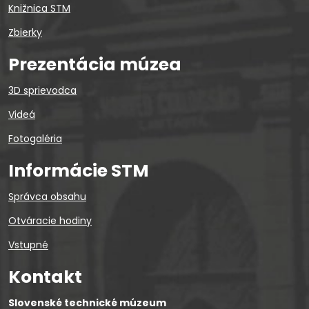
Knižnica STM
Zbierky
Prezentácia múzea
3D sprievodca
Videá
Fotogaléria
Informácie STM
Správca obsahu
Otváracie hodiny
Vstupné
Kontakt
Slovenské technické múzeum