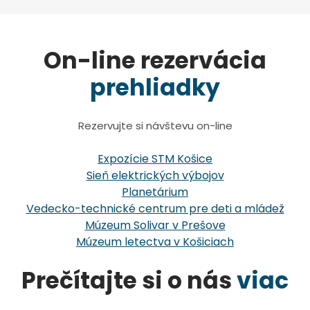
On-line rezervácia
prehliadky
Rezervujte si návštevu on-line
Expozície STM Košice
Sieň elektrických výbojov
Planetárium
Vedecko-technické centrum pre deti a mládež
Múzeum Solivar v Prešove
Múzeum letectva v Košiciach
Prečítajte si o nás
viac