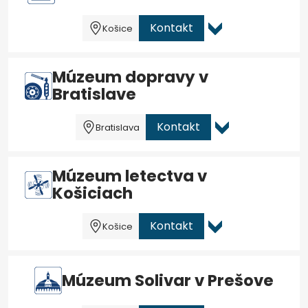
Kontakt
Košice
Múzeum dopravy v
Bratislave
Kontakt
Bratislava
Múzeum letectva v
Košiciach
Kontakt
Košice
Múzeum Solivar v Prešove