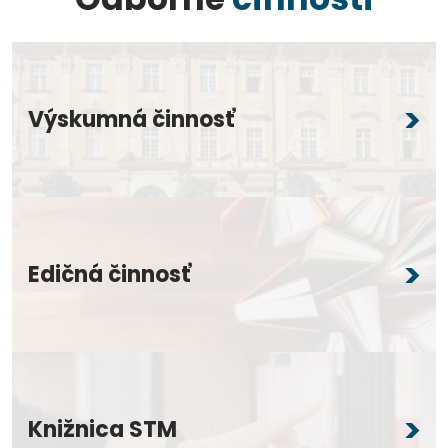
Výskumná činnosť
Edičná činnosť
Knižnica STM