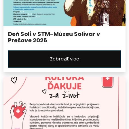
Deň Soli v STM-Múzeu Solivar v
Prešove 2026
Zobraziť viac