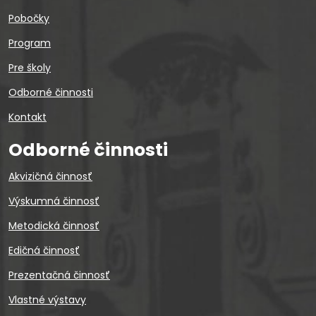
Pobočky
Program
Pre školy
Odborné činnosti
Kontakt
Odborné činnosti
Akvizičná činnosť
Výskumná činnosť
Metodická činnosť
Edičná činnosť
Prezentačná činnosť
Vlastné výstavy