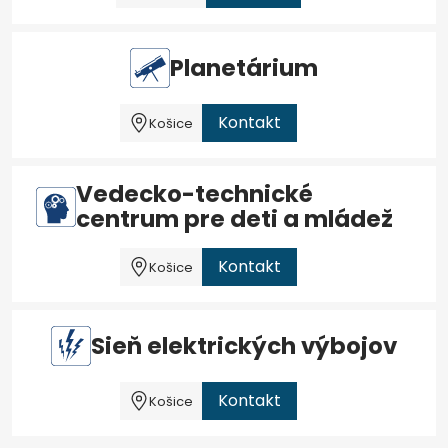
Planetárium
Kontakt
Košice
Vedecko-technické
centrum pre deti a mládež
Kontakt
Košice
Sieň elektrických výbojov
Kontakt
Košice