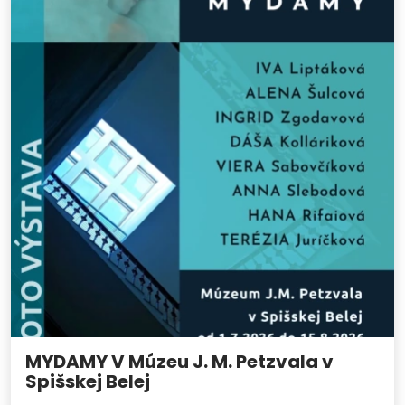
MYDAMY V Múzeu J. M. Petzvala v
Spišskej Belej