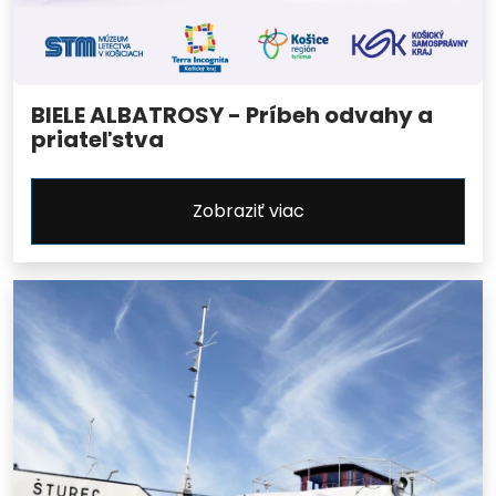
BIELE ALBATROSY - Príbeh odvahy a
priateľstva
Zobraziť viac