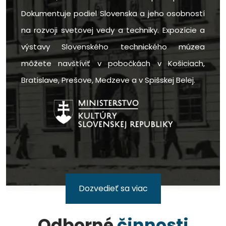
Dokumentuje podiel Slovenska a jeho osobností
na rozvoji svetovej vedy a techniky. Expozície a
výstavy Slovenského technického múzea
môžete navštíviť v pobočkách v Košiciach,
Bratislave, Prešove, Medzeve a v Spišskej Belej.
Dozvedieť sa viac
Odborné
činnosti