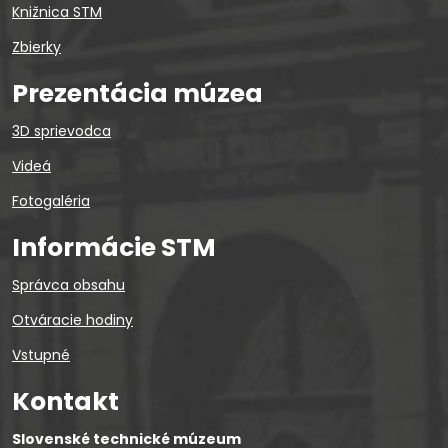
Knižnica STM
Zbierky
Prezentácia múzea
3D sprievodca
Videá
Fotogaléria
Informácie STM
Správca obsahu
Otváracie hodiny
Vstupné
Kontakt
Slovenské technické múzeum