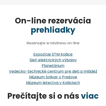
On-line rezervácia
prehliadky
Rezervujte si návštevu on-line
Expozície STM Košice
Sieň elektrických výbojov
Planetárium
Vedecko-technické centrum pre deti a mládež
Múzeum Solivar v Prešove
Múzeum letectva v Košiciach
Prečítajte si o nás
viac