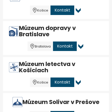
Kontakt
Košice
Múzeum dopravy v
Bratislave
Kontakt
Bratislava
Múzeum letectva v
Košiciach
Kontakt
Košice
Múzeum Solivar v Prešove