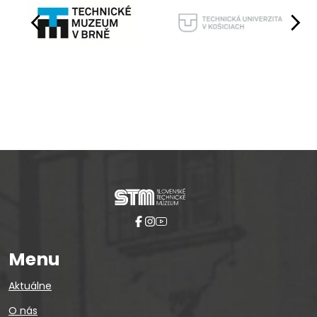
Pause
Menu
Aktuálne
O nás