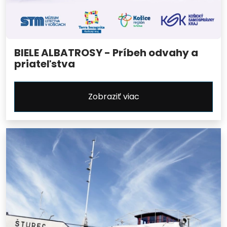
BIELE ALBATROSY - Príbeh odvahy a
priateľstva
Zobraziť viac