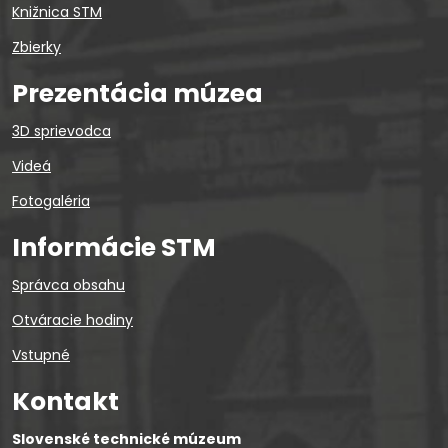
Knižnica STM
Zbierky
Prezentácia múzea
3D sprievodca
Videá
Fotogaléria
Informácie STM
Správca obsahu
Otváracie hodiny
Vstupné
Kontakt
Slovenské technické múzeum