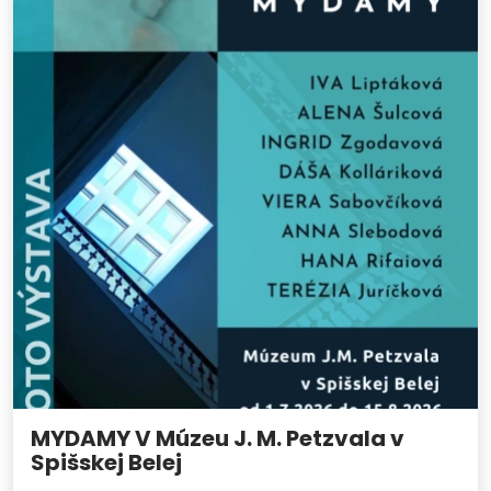
MYDAMY V Múzeu J. M. Petzvala v
Spišskej Belej