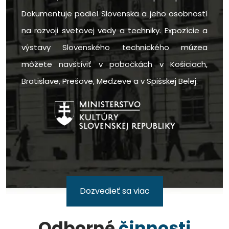
Dokumentuje podiel Slovenska a jeho osobností
na rozvoji svetovej vedy a techniky. Expozície a
výstavy Slovenského technického múzea
môžete navštíviť v pobočkách v Košiciach,
Bratislave, Prešove, Medzeve a v Spišskej Belej.
Dozvedieť sa viac
Odborné
činnosti