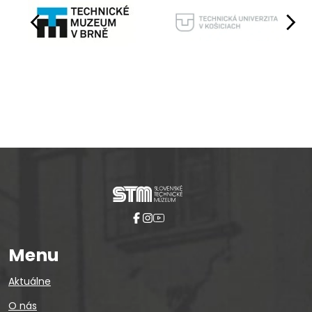
Pause
Menu
Aktuálne
O nás