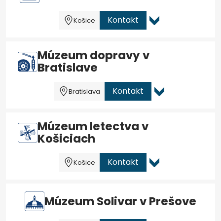
Kontakt
Košice
Múzeum dopravy v
Bratislave
Kontakt
Bratislava
Múzeum letectva v
Košiciach
Kontakt
Košice
Múzeum Solivar v Prešove