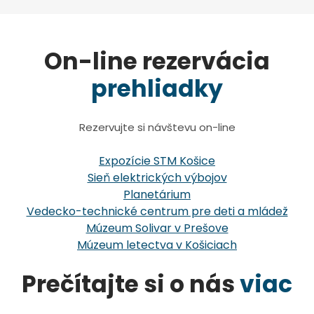
On-line rezervácia
prehliadky
Rezervujte si návštevu on-line
Expozície STM Košice
Sieň elektrických výbojov
Planetárium
Vedecko-technické centrum pre deti a mládež
Múzeum Solivar v Prešove
Múzeum letectva v Košiciach
Prečítajte si o nás
viac