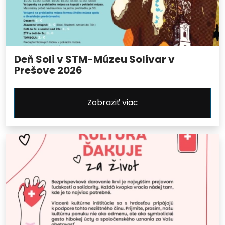
Deň Soli v STM-Múzeu Solivar v
Prešove 2026
Zobraziť viac