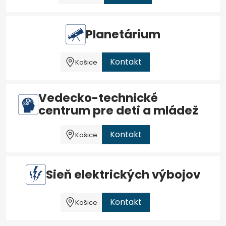
Planetárium
Kontakt
Košice
Vedecko-technické
centrum pre deti a mládež
Kontakt
Košice
Sieň elektrických výbojov
Kontakt
Košice