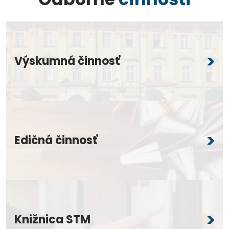
Výskumná činnosť
Edičná činnosť
Knižnica STM