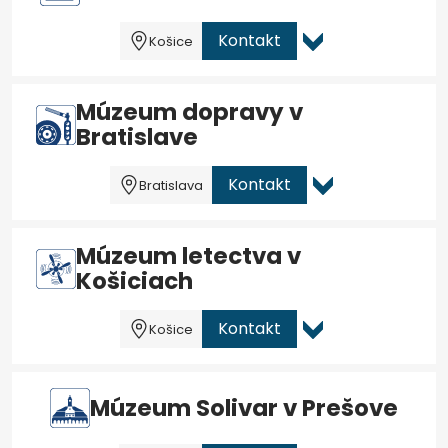
Kontakt
Košice
Múzeum dopravy v
Bratislave
Kontakt
Bratislava
Múzeum letectva v
Košiciach
Kontakt
Košice
Múzeum Solivar v Prešove