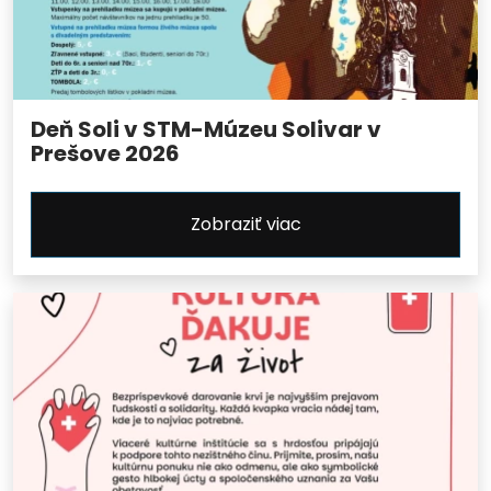
Deň Soli v STM-Múzeu Solivar v
Prešove 2026
Zobraziť viac