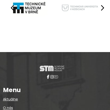
Pause
Menu
Aktuálne
O nás