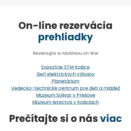
On-line rezervácia
prehliadky
Rezervujte si návštevu on-line
Expozície STM Košice
Sieň elektrických výbojov
Planetárium
Vedecko-technické centrum pre deti a mládež
Múzeum Solivar v Prešove
Múzeum letectva v Košiciach
Prečítajte si o nás
viac