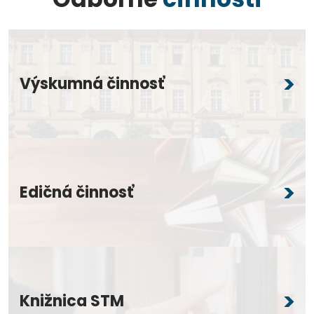
Výskumná činnosť
Edičná činnosť
Knižnica STM