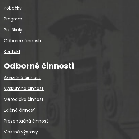
Pobočky
Program
Pre školy
Odborné činnosti
Kontakt
Odborné činnosti
Akvizičná činnosť
Výskumná činnosť
Metodická činnosť
Edičná činnosť
Prezentačná činnosť
Vlastné výstavy