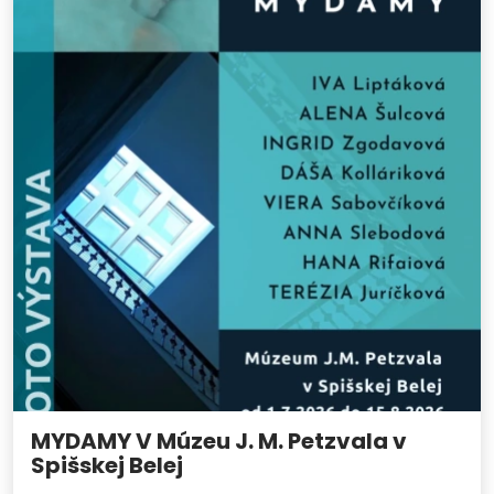
MYDAMY V Múzeu J. M. Petzvala v
Spišskej Belej