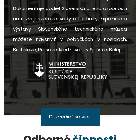
Dokumentuje podiel Slovenska a jeho osobností
na rozvoji svetovej vedy a techniky. Expozície a
výstavy Slovenského technického múzea
môžete navštíviť v pobočkách v Košiciach,
Bratislave, Prešove, Medzeve a v Spišskej Belej.
Dozvedieť sa viac
Odborné
činnosti