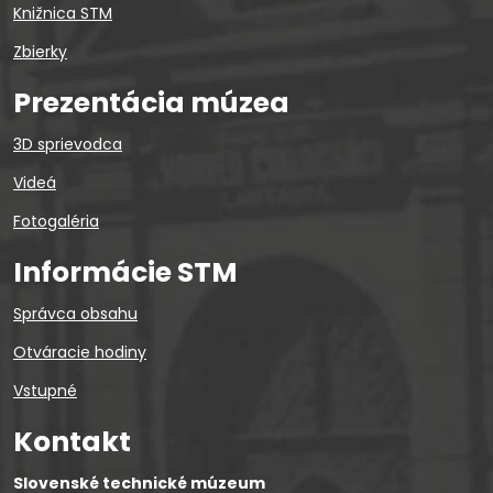
Knižnica STM
Zbierky
Prezentácia múzea
3D sprievodca
Videá
Fotogaléria
Informácie STM
Správca obsahu
Otváracie hodiny
Vstupné
Kontakt
Slovenské technické múzeum