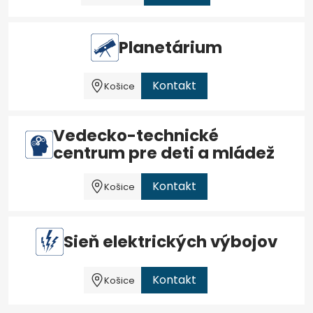
Planetárium
Kontakt
Košice
Vedecko-technické
centrum pre deti a mládež
Kontakt
Košice
Sieň elektrických výbojov
Kontakt
Košice