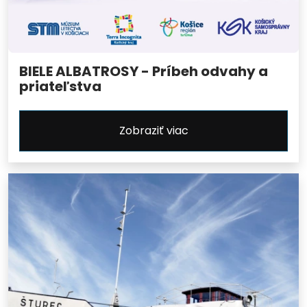
BIELE ALBATROSY - Príbeh odvahy a
priateľstva
Zobraziť viac