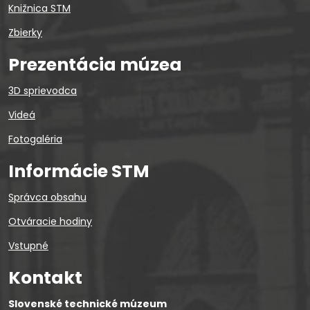
Knižnica STM
Zbierky
Prezentácia múzea
3D sprievodca
Videá
Fotogaléria
Informácie STM
Správca obsahu
Otváracie hodiny
Vstupné
Kontakt
Slovenské technické múzeum