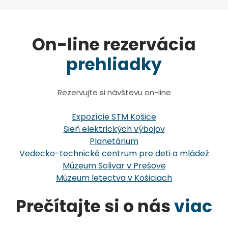
On-line rezervácia
prehliadky
Rezervujte si návštevu on-line
Expozície STM Košice
Sieň elektrických výbojov
Planetárium
Vedecko-technické centrum pre deti a mládež
Múzeum Solivar v Prešove
Múzeum letectva v Košiciach
Prečítajte si o nás
viac