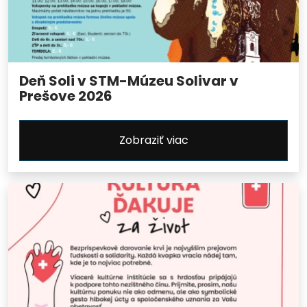
Deň Soli v STM-Múzeu Solivar v
Prešove 2026
Zobraziť viac