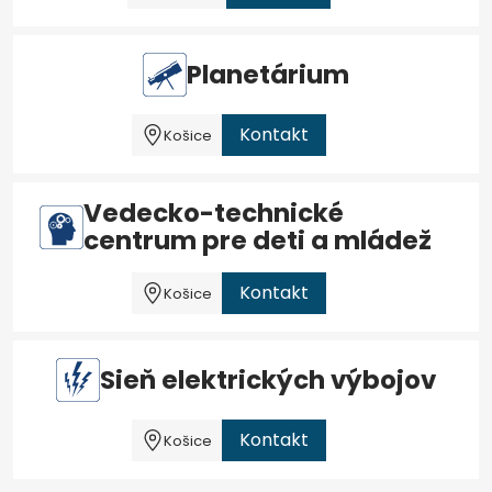
Planetárium
Kontakt
Košice
Vedecko-technické
centrum pre deti a mládež
Kontakt
Košice
Sieň elektrických výbojov
Kontakt
Košice