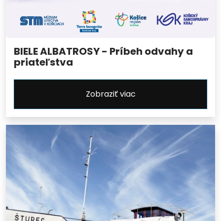
BIELE ALBATROSY - Príbeh odvahy a
priateľstva
Zobraziť viac