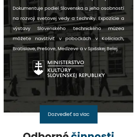
Dokumentuje podiel Slovenska a jeho osobností
na rozvoji svetovej vedy a techniky. Expozície a
výstavy Slovenského technického múzea
môžete navštíviť v pobočkách v Košiciach,
Bratislave, Prešove, Medzeve a v Spišskej Belej.
Dozvedieť sa viac
Odborné
činnosti