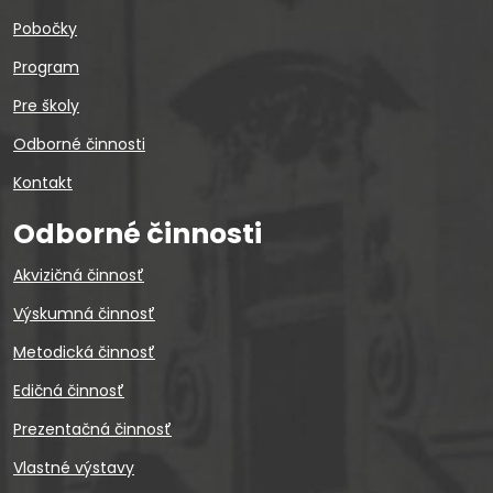
Pobočky
Program
Pre školy
Odborné činnosti
Kontakt
Odborné činnosti
Akvizičná činnosť
Výskumná činnosť
Metodická činnosť
Edičná činnosť
Prezentačná činnosť
Vlastné výstavy