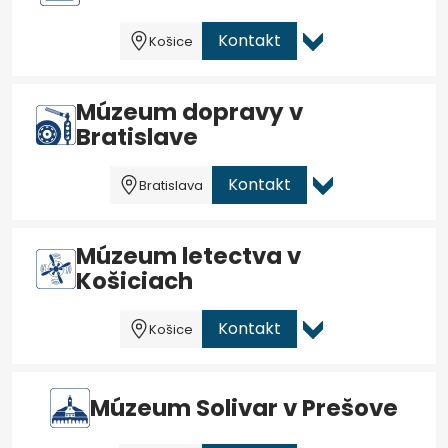
Kontakt
Košice
Múzeum dopravy v
Bratislave
Kontakt
Bratislava
Múzeum letectva v
Košiciach
Kontakt
Košice
Múzeum Solivar v Prešove