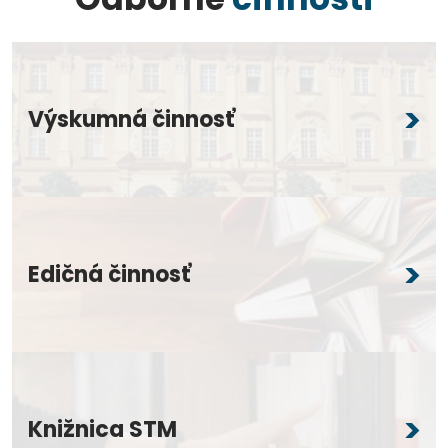
Výskumná činnosť
Edičná činnosť
Knižnica STM