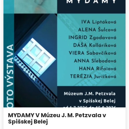
MYDAMY V Múzeu J. M. Petzvala v
Spišskej Belej