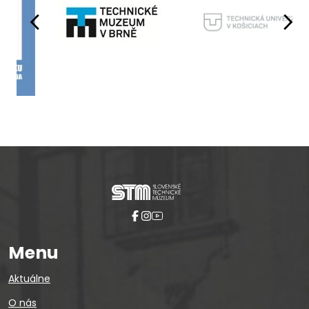
Pause
Menu
Aktuálne
O nás