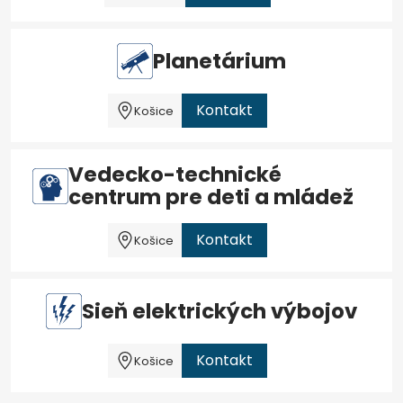
Planetárium
Kontakt
Košice
Vedecko-technické
centrum pre deti a mládež
Kontakt
Košice
Sieň elektrických výbojov
Kontakt
Košice