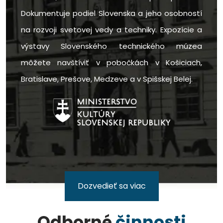
Dokumentuje podiel Slovenska a jeho osobností
na rozvoji svetovej vedy a techniky. Expozície a
výstavy Slovenského technického múzea
môžete navštíviť v pobočkách v Košiciach,
Bratislave, Prešove, Medzeve a v Spišskej Belej.
Dozvedieť sa viac
Odborné
činnosti