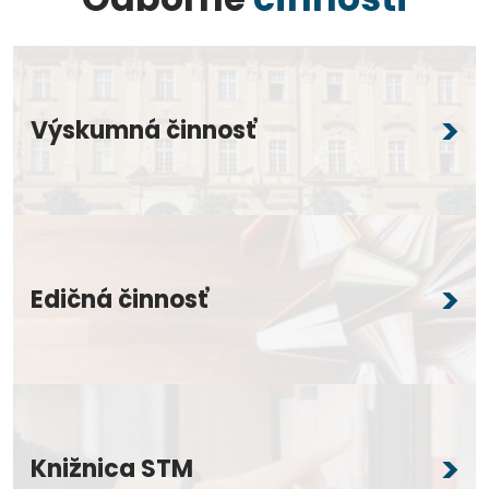
Výskumná činnosť
Edičná činnosť
Knižnica STM