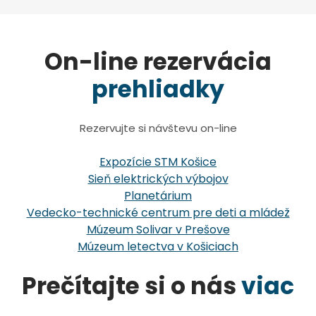
On-line rezervácia
prehliadky
Rezervujte si návštevu on-line
Expozície STM Košice
Sieň elektrických výbojov
Planetárium
Vedecko-technické centrum pre deti a mládež
Múzeum Solivar v Prešove
Múzeum letectva v Košiciach
Prečítajte si o nás
viac