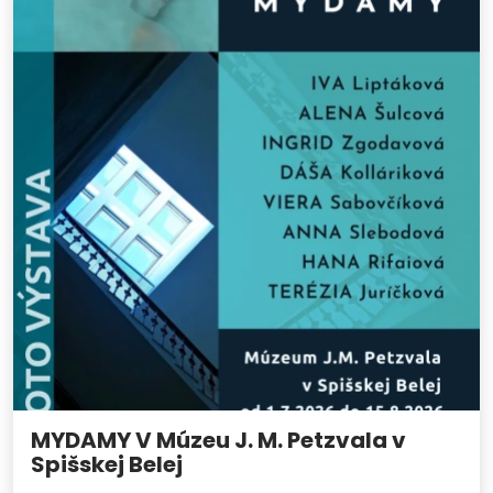
MYDAMY V Múzeu J. M. Petzvala v
Spišskej Belej