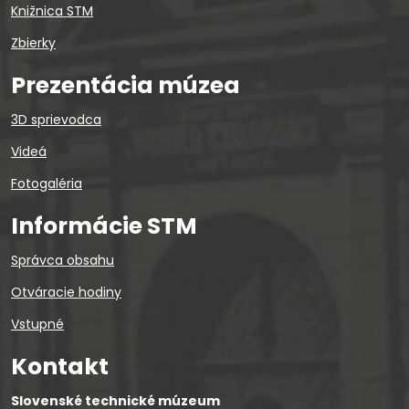
Knižnica STM
Zbierky
Prezentácia múzea
3D sprievodca
Videá
Fotogaléria
Informácie STM
Správca obsahu
Otváracie hodiny
Vstupné
Kontakt
Slovenské technické múzeum