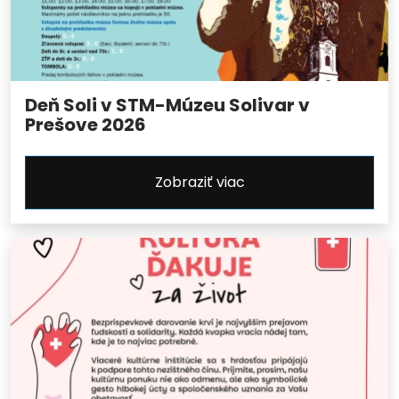
Deň Soli v STM-Múzeu Solivar v
Prešove 2026
Zobraziť viac