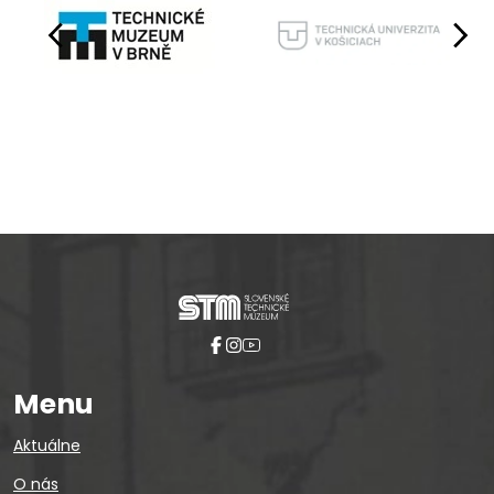
Pause
Menu
Aktuálne
O nás