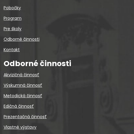
Pobočky
Program
Pre školy
Odborné činnosti
Kontakt
Odborné činnosti
Akvizičná činnosť
Výskumná činnosť
Metodická činnosť
Edičná činnosť
Prezentačná činnosť
Vlastné výstavy