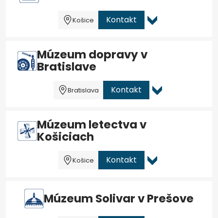
Kontakt
Košice
Múzeum dopravy v
Bratislave
Kontakt
Bratislava
Múzeum letectva v
Košiciach
Kontakt
Košice
Múzeum Solivar v Prešove