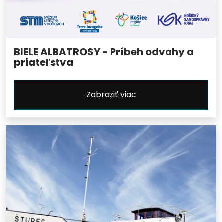
BIELE ALBATROSY - Príbeh odvahy a
priateľstva
Zobraziť viac