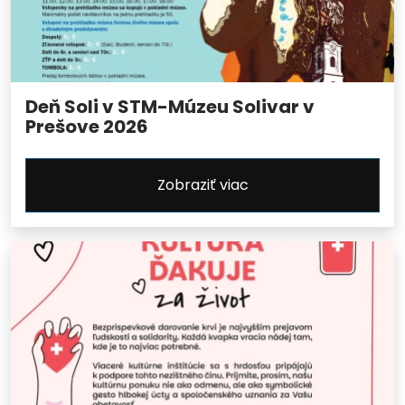
Deň Soli v STM-Múzeu Solivar v
Prešove 2026
Zobraziť viac