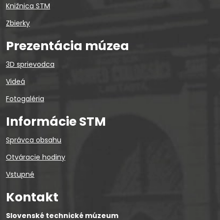
Knižnica STM
Zbierky
Prezentácia múzea
3D sprievodca
Videá
Fotogaléria
Informácie STM
Správca obsahu
Otváracie hodiny
Vstupné
Kontakt
Slovenské technické múzeum