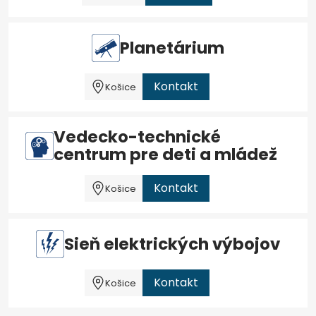
Planetárium
Kontakt
Košice
Vedecko-technické
centrum pre deti a mládež
Kontakt
Košice
Sieň elektrických výbojov
Kontakt
Košice