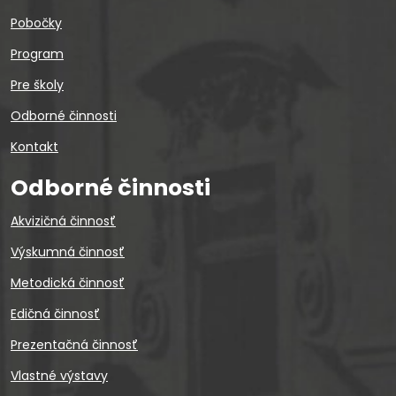
Pobočky
Program
Pre školy
Odborné činnosti
Kontakt
Odborné činnosti
Akvizičná činnosť
Výskumná činnosť
Metodická činnosť
Edičná činnosť
Prezentačná činnosť
Vlastné výstavy