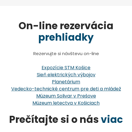
On-line rezervácia
prehliadky
Rezervujte si návštevu on-line
Expozície STM Košice
Sieň elektrických výbojov
Planetárium
Vedecko-technické centrum pre deti a mládež
Múzeum Solivar v Prešove
Múzeum letectva v Košiciach
Prečítajte si o nás
viac