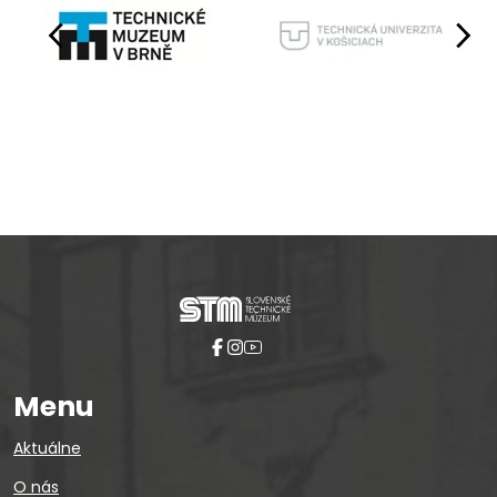
Pause
Menu
Aktuálne
O nás