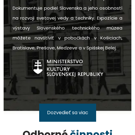
Dokumentuje podiel Slovenska a jeho osobností
na rozvoji svetovej vedy a techniky. Expozície a
výstavy Slovenského technického múzea
môžete navštíviť v pobočkách v Košiciach,
Bratislave, Prešove, Medzeve a v Spišskej Belej.
Dozvedieť sa viac
Odborné
činnosti