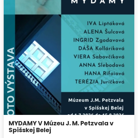
MYDAMY V Múzeu J. M. Petzvala v
Spišskej Belej