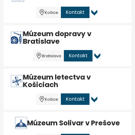
Kontakt
Košice
Múzeum dopravy v
Bratislave
Kontakt
Bratislava
Múzeum letectva v
Košiciach
Kontakt
Košice
Múzeum Solivar v Prešove