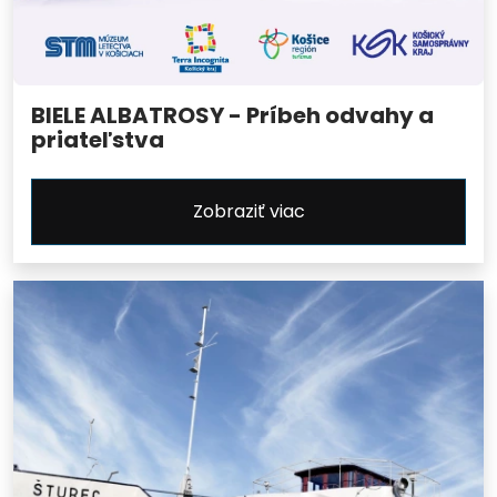
BIELE ALBATROSY - Príbeh odvahy a
priateľstva
Zobraziť viac