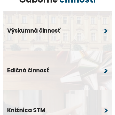
Výskumná činnosť
Edičná činnosť
Knižnica STM