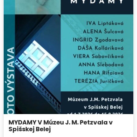
MYDAMY V Múzeu J. M. Petzvala v
Spišskej Belej