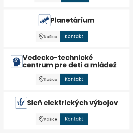
Planetárium
Kontakt
Košice
Vedecko-technické
centrum pre deti a mládež
Kontakt
Košice
Sieň elektrických výbojov
Kontakt
Košice