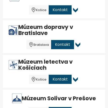
Kontakt
Košice
Múzeum dopravy v
Bratislave
Kontakt
Bratislava
Múzeum letectva v
Košiciach
Kontakt
Košice
Múzeum Solivar v Prešove