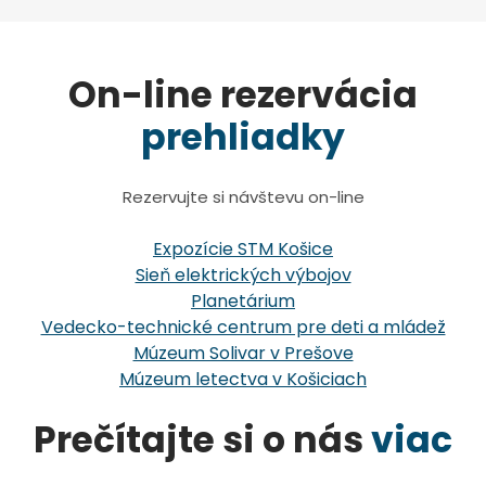
On-line rezervácia
prehliadky
Rezervujte si návštevu on-line
Expozície STM Košice
Sieň elektrických výbojov
Planetárium
Vedecko-technické centrum pre deti a mládež
Múzeum Solivar v Prešove
Múzeum letectva v Košiciach
Prečítajte si o nás
viac