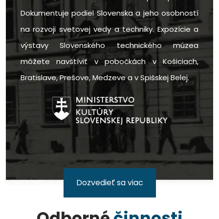
Dokumentuje podiel Slovenska a jeho osobností
na rozvoji svetovej vedy a techniky. Expozície a
výstavy Slovenského technického múzea
môžete navštíviť v pobočkách v Košiciach,
Bratislave, Prešove, Medzeve a v Spišskej Belej.
Dozvedieť sa viac
Odborné
činnosti