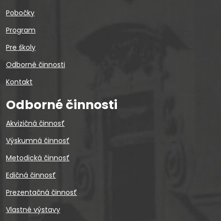
Pobočky
Program
Pre školy
Odborné činnosti
Kontakt
Odborné činnosti
Akvizičná činnosť
Výskumná činnosť
Metodická činnosť
Edičná činnosť
Prezentačná činnosť
Vlastné výstavy