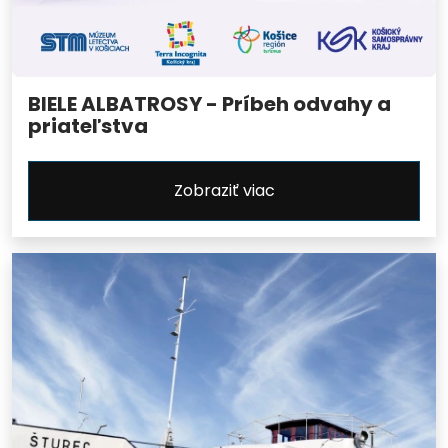
BIELE ALBATROSY - Príbeh odvahy a
priateľstva
Zobraziť viac