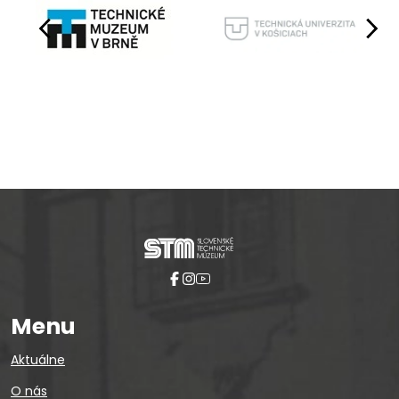
Pause
Menu
Aktuálne
O nás