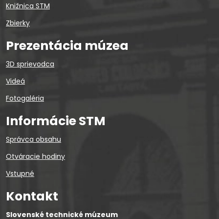
Knižnica STM
Zbierky
Prezentácia múzea
3D sprievodca
Videá
Fotogaléria
Informácie STM
Správca obsahu
Otváracie hodiny
Vstupné
Kontakt
Slovenské technické múzeum