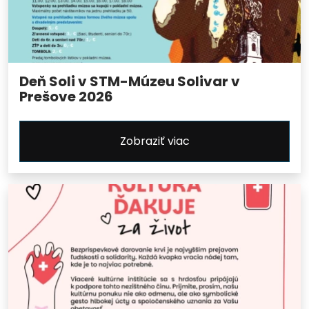
Deň Soli v STM-Múzeu Solivar v
Prešove 2026
Zobraziť viac