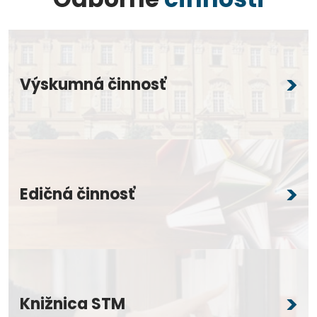
Výskumná činnosť
Edičná činnosť
Knižnica STM