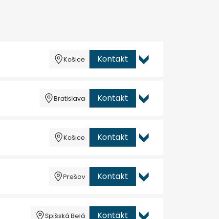
Kontakt
Košice
Kontakt
Bratislava
Kontakt
Košice
Kontakt
Prešov
Kontakt
Spišská Belá