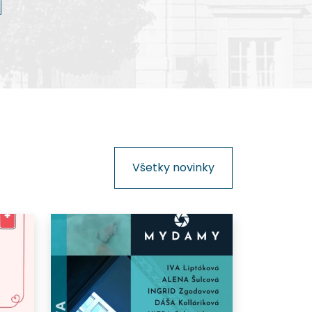
kinematografie na Slovensku.
Všetky novinky