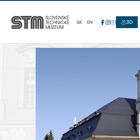
3D
SK
EN