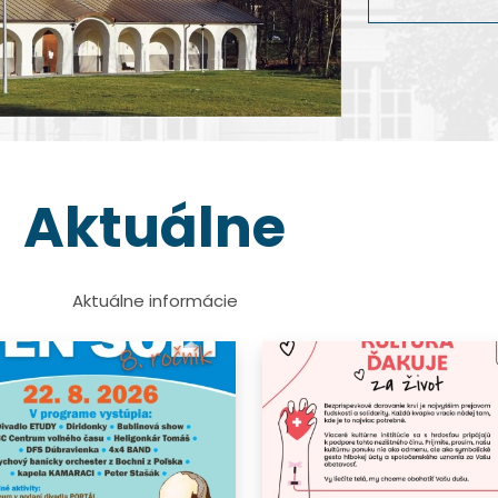
dokumentárnej 
Viac info
Viac info
Viac info
Viac info
Aktuálne
Aktuálne informácie