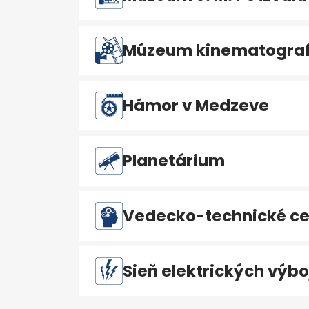
Múzeum kinematografi
Hámor v Medzeve
Planetárium
Vedecko-technické ce
Sieň elektrických výbo