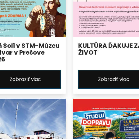
ň Soli v STM-Múzeu
KULTÚRA ĎAKUJE Z
ivar v Prešove
ŽIVOT
26
Zobraziť viac
Zobraziť viac