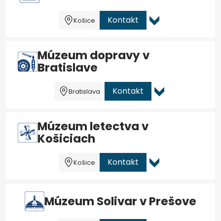
Kontakt
Košice
Múzeum dopravy v
Bratislave
Kontakt
Bratislava
Múzeum letectva v
Košiciach
Kontakt
Košice
Múzeum Solivar v Prešove