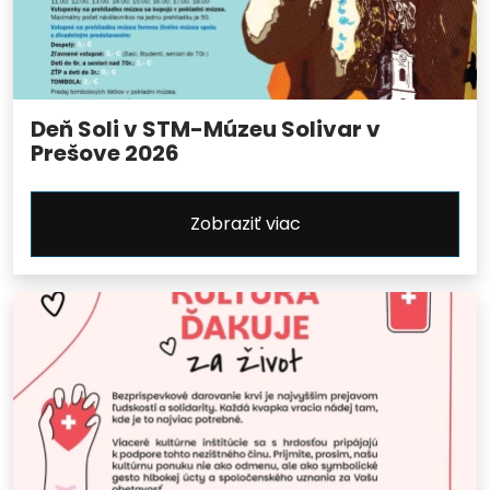
Deň Soli v STM-Múzeu Solivar v
Prešove 2026
Zobraziť viac