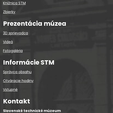
Knižnica STM
Zbierky
Prezentácia múzea
3D sprievodca
Videá
Fotogaléria
Informácie STM
Správca obsahu
Otváracie hodiny
Vstupné
Kontakt
Slovenské technické múzeum