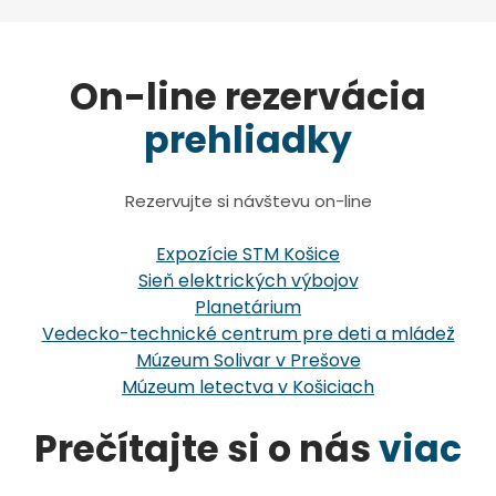
On-line rezervácia
prehliadky
Rezervujte si návštevu on-line
Expozície STM Košice
Sieň elektrických výbojov
Planetárium
Vedecko-technické centrum pre deti a mládež
Múzeum Solivar v Prešove
Múzeum letectva v Košiciach
Prečítajte si o nás
viac