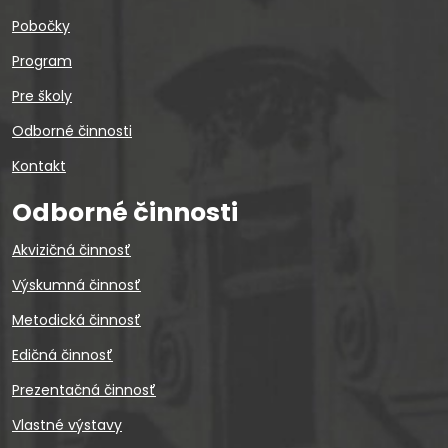
Pobočky
Program
Pre školy
Odborné činnosti
Kontakt
Odborné činnosti
Akvizičná činnosť
Výskumná činnosť
Metodická činnosť
Edičná činnosť
Prezentačná činnosť
Vlastné výstavy