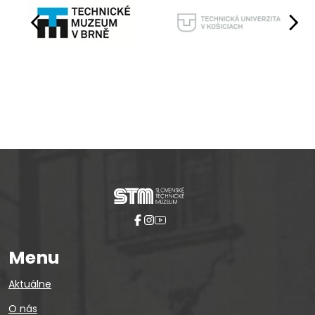
Pause
Menu
Aktuálne
O nás