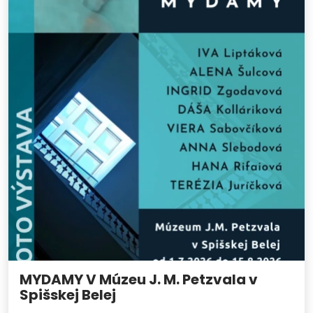
MYDAMY V Múzeu J. M. Petzvala v
Spišskej Belej