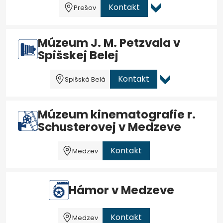
Kontakt
Prešov
Múzeum J. M. Petzvala v
Spišskej Belej
Kontakt
Spišská Belá
Múzeum kinematografie r.
Schusterovej v Medzeve
Kontakt
Medzev
Hámor v Medzeve
Kontakt
Medzev