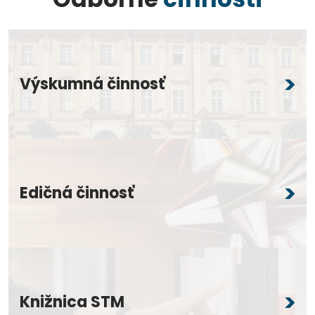
Výskumná činnosť
Edičná činnosť
Knižnica STM