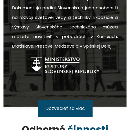
Dokumentuje podiel Slovenska a jeho osobností
na rozvoji svetovej vedy a techniky. Expozície a
výstavy Slovenského technického múzea
môžete navštíviť v pobočkách v Košiciach,
Bratislave, Prešove, Medzeve a v Spišskej Belej.
Dozvedieť sa viac
Odborné
činnosti