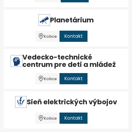
Planetárium
Kontakt
Košice
Vedecko-technické
centrum pre deti a mládež
Kontakt
Košice
Sieň elektrických výbojov
Kontakt
Košice