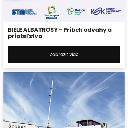
BIELE ALBATROSY - Príbeh odvahy a
priateľstva
Zobraziť viac