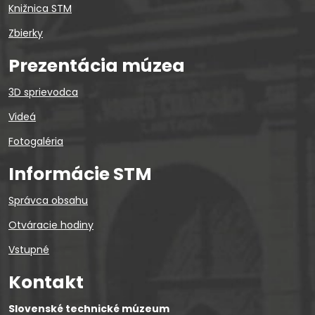
Knižnica STM
Zbierky
Prezentácia múzea
3D sprievodca
Videá
Fotogaléria
Informácie STM
Správca obsahu
Otváracie hodiny
Vstupné
Kontakt
Slovenské technické múzeum