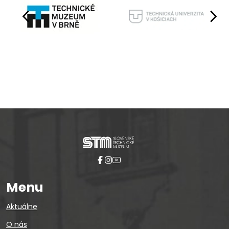
Pause
Menu
Aktuálne
O nás