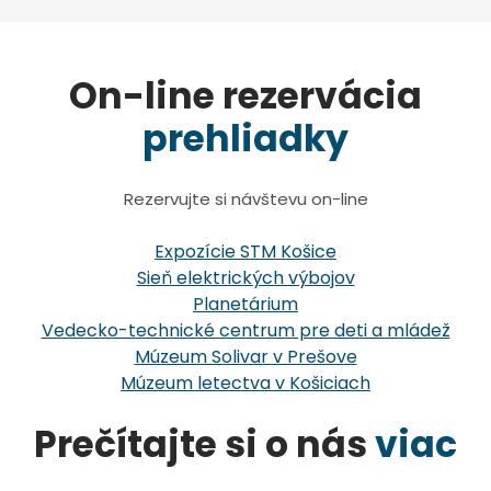
On-line rezervácia
prehliadky
Rezervujte si návštevu on-line
Expozície STM Košice
Sieň elektrických výbojov
Planetárium
Vedecko-technické centrum pre deti a mládež
Múzeum Solivar v Prešove
Múzeum letectva v Košiciach
Prečítajte si o nás
viac