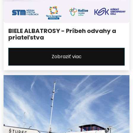
BIELE ALBATROSY - Príbeh odvahy a
priateľstva
Zobraziť viac