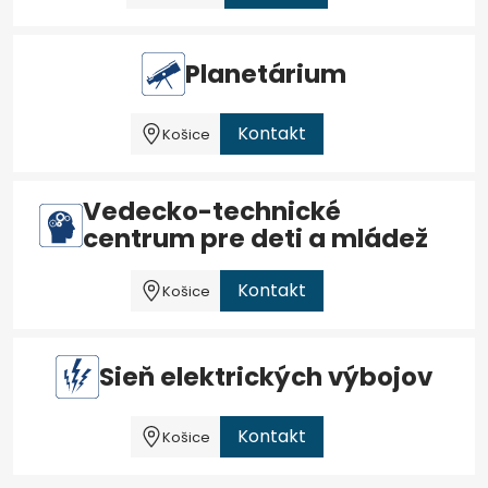
Planetárium
Kontakt
Košice
Vedecko-technické
centrum pre deti a mládež
Kontakt
Košice
Sieň elektrických výbojov
Kontakt
Košice