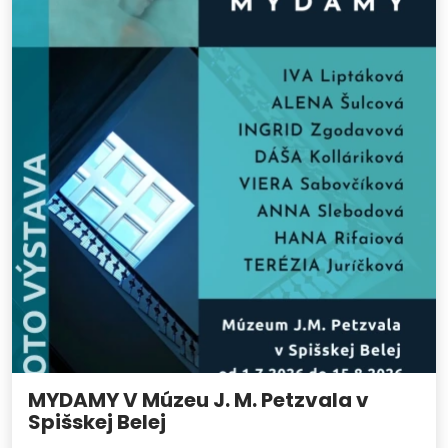
MYDAMY V Múzeu J. M. Petzvala v
Spišskej Belej