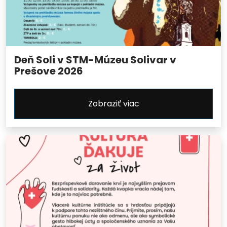
Deň Soli v STM-Múzeu Solivar v
Prešove 2026
Zobraziť viac