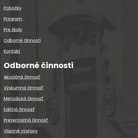
Pobočky
Program
Pre školy
Odborné činnosti
Kontakt
Odborné činnosti
Akvizičná činnosť
Výskumná činnosť
Metodická činnosť
Edičná činnosť
Prezentačná činnosť
Vlastné výstavy