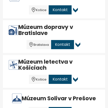
Kontakt
Košice
Múzeum dopravy v
Bratislave
Kontakt
Bratislava
Múzeum letectva v
Košiciach
Kontakt
Košice
Múzeum Solivar v Prešove