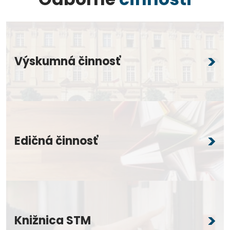
Výskumná činnosť
Edičná činnosť
Knižnica STM