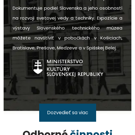
Dokumentuje podiel Slovenska a jeho osobností
na rozvoji svetovej vedy a techniky. Expozície a
výstavy Slovenského technického múzea
môžete navštíviť v pobočkách v Košiciach,
Bratislave, Prešove, Medzeve a v Spišskej Belej.
Dozvedieť sa viac
Odborné
činnosti