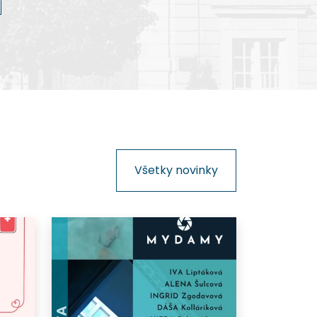
kinematografie na Slovensku.
Všetky novinky