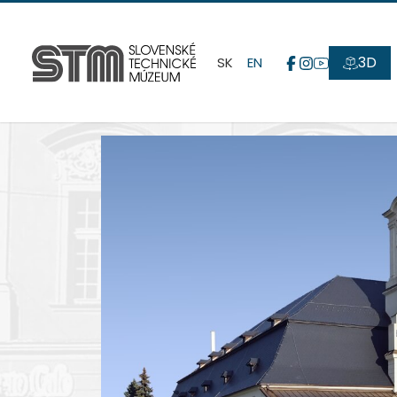
3D
SK
EN