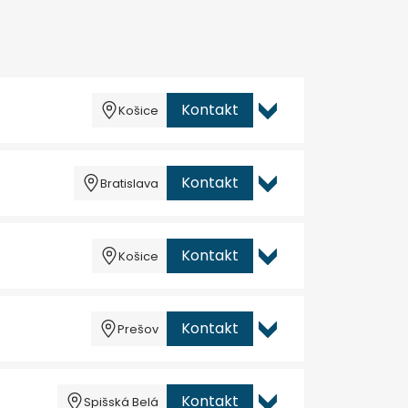
Kontakt
Košice
Kontakt
Bratislava
Kontakt
Košice
Kontakt
Prešov
Kontakt
Spišská Belá