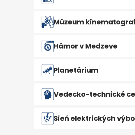
Múzeum kinematografi
Hámor v Medzeve
Planetárium
Vedecko-technické ce
Sieň elektrických výbo