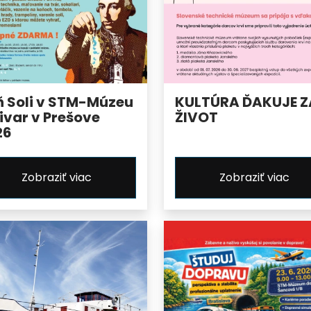
ň Soli v STM-Múzeu
KULTÚRA ĎAKUJE Z
ivar v Prešove
ŽIVOT
26
Zobraziť viac
Zobraziť viac