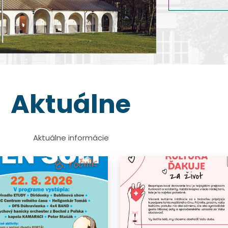
dokumentárnej 
Viac info
Viac info
Viac info
Viac info
Aktuálne
Aktuálne informácie