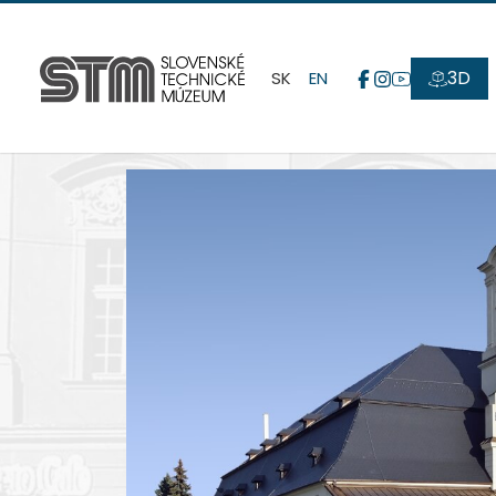
3D
SK
EN