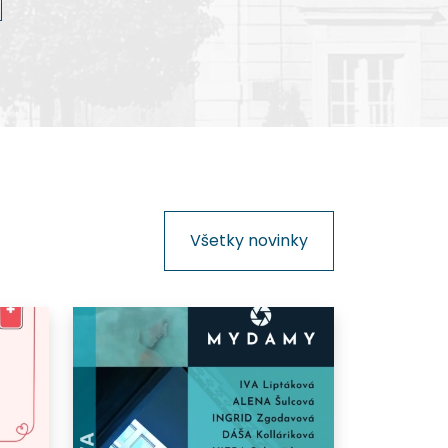
kinematografie na Slovensku.
Všetky novinky