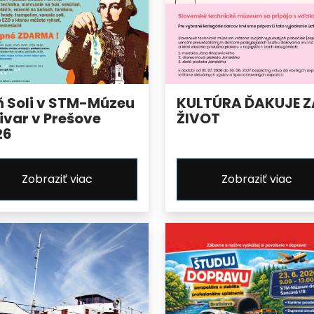
ň Soli v STM-Múzeu
KULTÚRA ĎAKUJE Z
ivar v Prešove
ŽIVOT
26
Zobraziť viac
Zobraziť viac