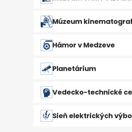
Múzeum kinematografi
Hámor v Medzeve
Planetárium
Vedecko-technické ce
Sieň elektrických výbo