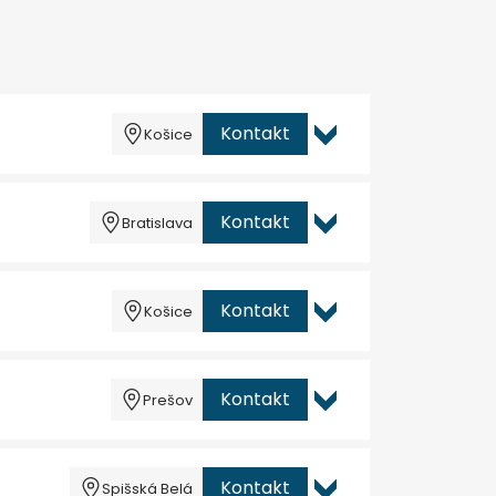
Kontakt
Košice
Kontakt
Bratislava
Kontakt
Košice
Kontakt
Prešov
Kontakt
Spišská Belá