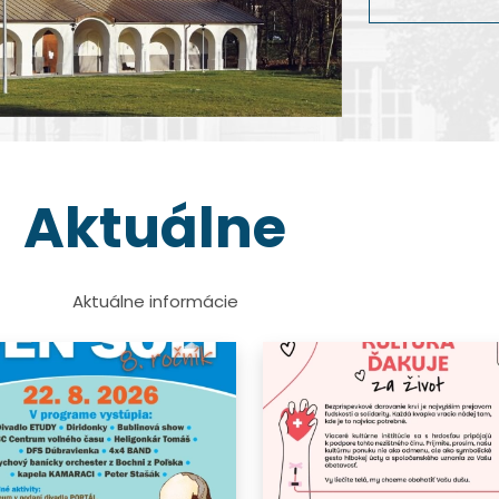
dokumentárnej 
Viac info
Viac info
Viac info
Viac info
Aktuálne
Aktuálne informácie