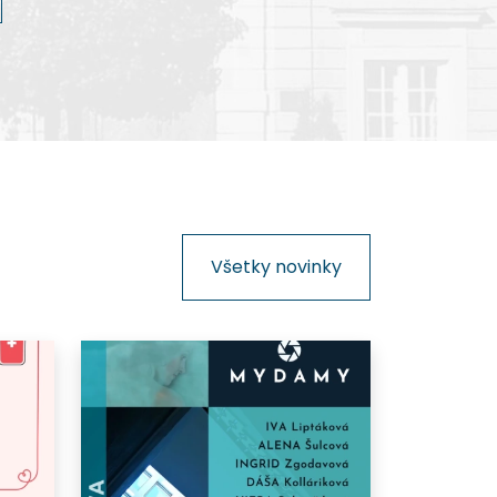
kinematografie na Slovensku.
Všetky novinky