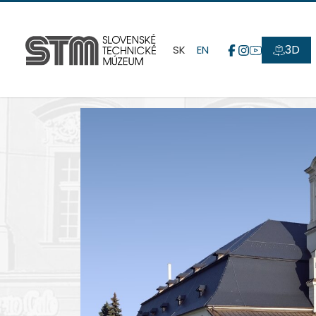
3D
SK
EN