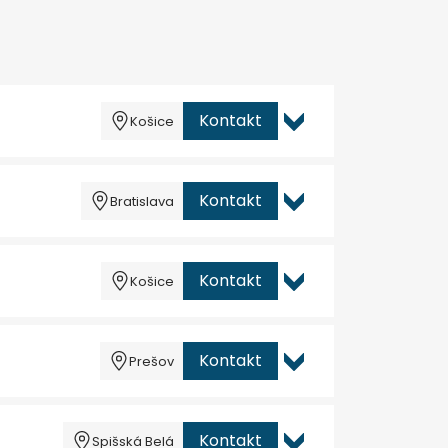
Kontakt
Košice
Kontakt
Bratislava
Kontakt
Košice
Kontakt
Prešov
Kontakt
Spišská Belá