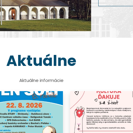
dokumentárnej 
Viac info
Viac info
Viac info
Viac info
Aktuálne
Aktuálne informácie