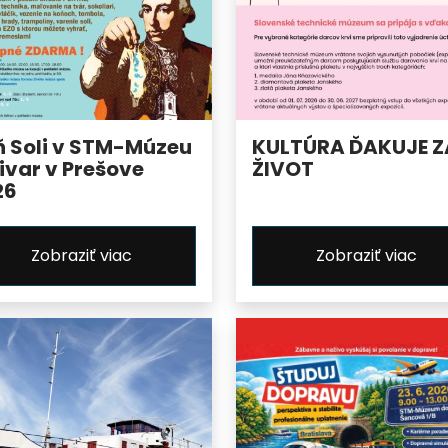
ň Soli v STM-Múzeu
KULTÚRA ĎAKUJE Z
ivar v Prešove
ŽIVOT
26
Zobraziť viac
Zobraziť viac