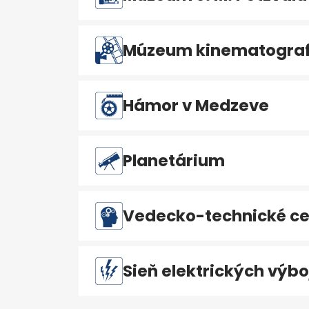
Múzeum kinematografi
Hámor v Medzeve
Planetárium
Vedecko-technické ce
Sieň elektrických výbo