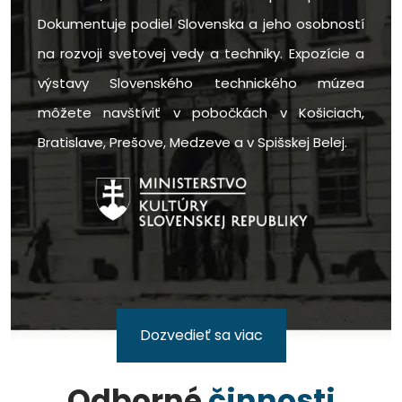
Dokumentuje podiel Slovenska a jeho osobností
na rozvoji svetovej vedy a techniky. Expozície a
výstavy Slovenského technického múzea
môžete navštíviť v pobočkách v Košiciach,
Bratislave, Prešove, Medzeve a v Spišskej Belej.
Dozvedieť sa viac
Odborné
činnosti