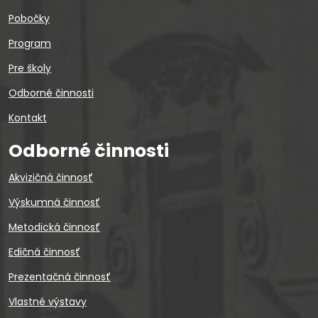
Pobočky
Program
Pre školy
Odborné činnosti
Kontakt
Odborné činnosti
Akvizičná činnosť
Výskumná činnosť
Metodická činnosť
Edičná činnosť
Prezentačná činnosť
Vlastné výstavy