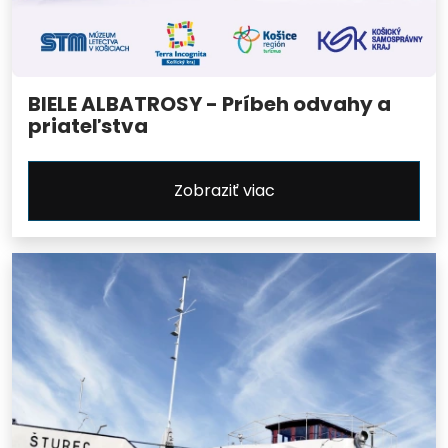
BIELE ALBATROSY - Príbeh odvahy a
priateľstva
Zobraziť viac