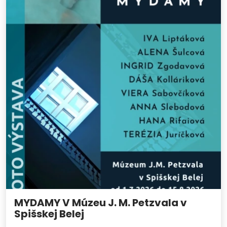
MYDAMY V Múzeu J. M. Petzvala v
Spišskej Belej