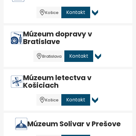
Kontakt
Košice
Múzeum dopravy v
Bratislave
Kontakt
Bratislava
Múzeum letectva v
Košiciach
Kontakt
Košice
Múzeum Solivar v Prešove