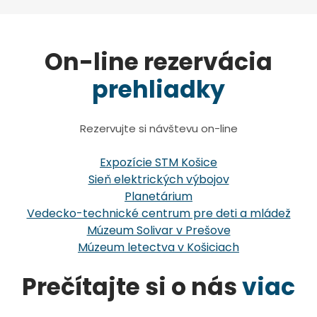
On-line rezervácia
prehliadky
Rezervujte si návštevu on-line
Expozície STM Košice
Sieň elektrických výbojov
Planetárium
Vedecko-technické centrum pre deti a mládež
Múzeum Solivar v Prešove
Múzeum letectva v Košiciach
Prečítajte si o nás
viac