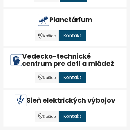
Planetárium
Kontakt
Košice
Vedecko-technické
centrum pre deti a mládež
Kontakt
Košice
Sieň elektrických výbojov
Kontakt
Košice