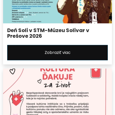
Deň Soli v STM-Múzeu Solivar v
Prešove 2026
Zobraziť viac