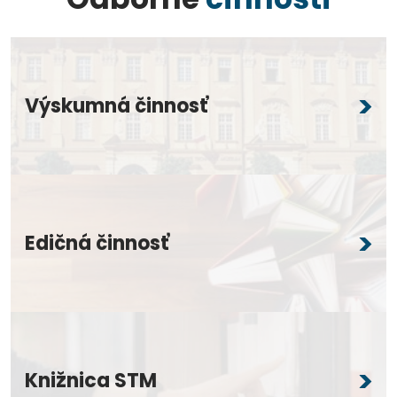
Výskumná činnosť
Edičná činnosť
Knižnica STM