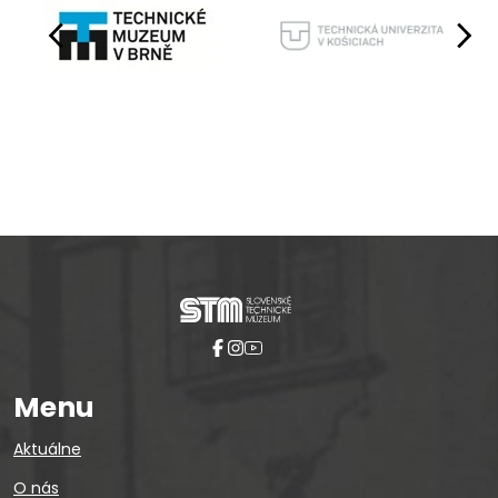
Pause
Menu
Aktuálne
O nás