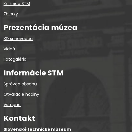
Knižnica STM
Zbierky
Prezentácia múzea
3D sprievodca
Videá
Fotogaléria
Informácie STM
Správca obsahu
Otváracie hodiny
Vstupné
Kontakt
Slovenské technické múzeum