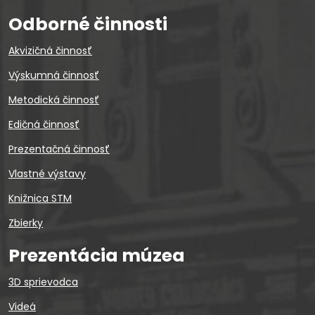
Odborné činnosti
Akvizičná činnosť
Výskumná činnosť
Metodická činnosť
Edičná činnosť
Prezentačná činnosť
Vlastné výstavy
Knižnica STM
Zbierky
Prezentácia múzea
3D sprievodca
Videá