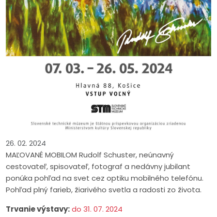
26. 02. 2024
MAĽOVANÉ MOBILOM Rudolf Schuster, neúnavný
cestovateľ, spisovateľ, fotograf a nedávny jubilant
ponúka pohľad na svet cez optiku mobilného telefónu.
Pohľad plný farieb, žiarivého svetla a radosti zo života.
Trvanie výstavy:
do 31. 07. 2024