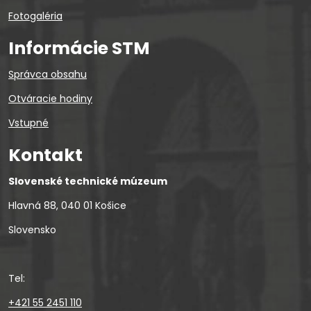
Fotogaléria
Informácie STM
Správca obsahu
Otváracie hodiny
Vstupné
Kontakt
Slovenské technické múzeum
Hlavná 88, 040 01 Košice
Slovensko
Tel:
+421 55 2451 110