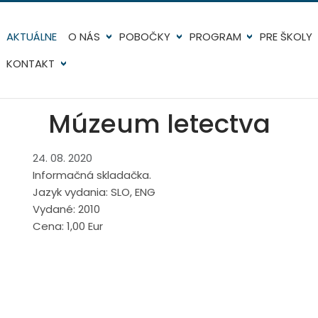
AKTUÁLNE
O NÁS
POBOČKY
PROGRAM
PRE ŠKOLY
KONTAKT
Múzeum letectva
24. 08. 2020
Informačná skladačka.
Jazyk vydania: SLO, ENG
Vydané: 2010
Cena: 1,00 Eur