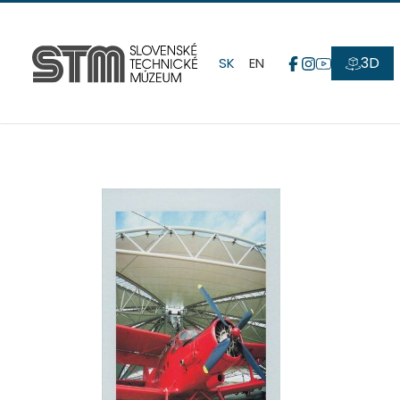
3D
SK
EN