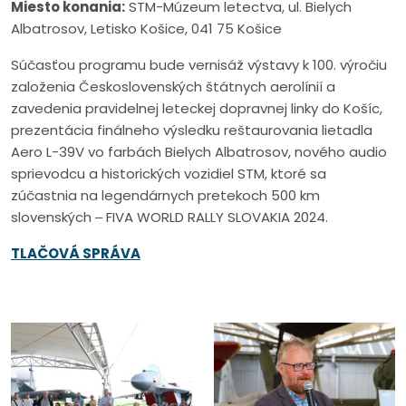
Miesto konania:
STM-Múzeum letectva, ul. Bielych
Albatrosov, Letisko Košice, 041 75 Košice
Súčasťou programu bude vernisáž výstavy k 100. výročiu
založenia Československých štátnych aerolínií a
zavedenia pravidelnej leteckej dopravnej linky do Košíc,
prezentácia finálneho výsledku reštaurovania lietadla
Aero L-39V vo farbách Bielych Albatrosov, nového audio
sprievodcu a historických vozidiel STM, ktoré sa
zúčastnia na legendárnych pretekoch 500 km
slovenských ‒ FIVA WORLD RALLY SLOVAKIA 2024.
TLAČOVÁ SPRÁVA