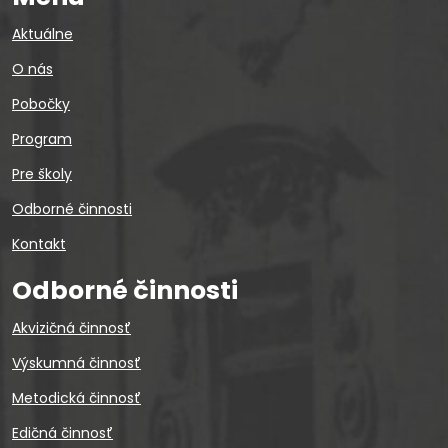
Aktuálne
O nás
Pobočky
Program
Pre školy
Odborné činnosti
Kontakt
Odborné činnosti
Akvizičná činnosť
Výskumná činnosť
Metodická činnosť
Edičná činnosť