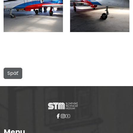
Späť
Menu