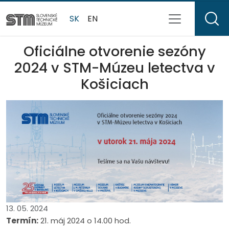
SK
EN
Oficiálne otvorenie sezóny
2024 v STM-Múzeu letectva v
Košiciach
13. 05. 2024
Termín:
21. máj 2024 o 14.00 hod.