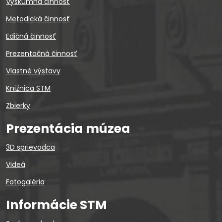
Výskumná činnosť
Metodická činnosť
Edičná činnosť
Prezentačná činnosť
Vlastné výstavy
Knižnica STM
Zbierky
Prezentácia múzea
3D sprievodca
Videá
Fotogaléria
Informácie STM