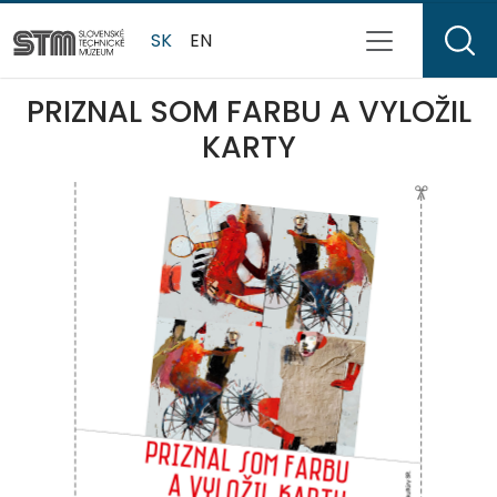
SK
EN
PRIZNAL SOM FARBU A VYLOŽIL
KARTY