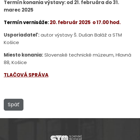
Termín konania výstavy: od 21. februára do 31.
marec 2025
Termín vernisáže:
20. február 2025 o 17.00 hod.
Usporiadateľ:
autor výstavy Š. Dušan Baláž a STM
Košice
Miesto konania:
Slovenské technické múzeum, Hlavná
88, Košice
TLAČOVÁ SPRÁVA
Späť