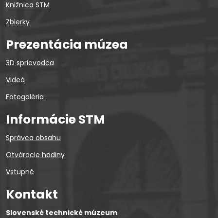
Knižnica STM
Zbierky
Prezentácia múzea
3D sprievodca
Videá
Fotogaléria
Informácie STM
Správca obsahu
Otváracie hodiny
Vstupné
Kontakt
Slovenské technické múzeum