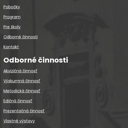
Pobočky
Program
Pre školy
Odborné činnosti
Kontakt
Odborné činnosti
Akvizičná činnosť
Výskumná činnosť
Metodická činnosť
Edičná činnosť
Prezentačná činnosť
Vlastné výstavy