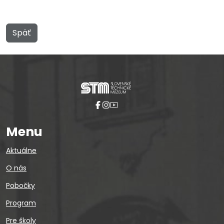
Späť
Menu
Aktuálne
O nás
Pobočky
Program
Pre školy