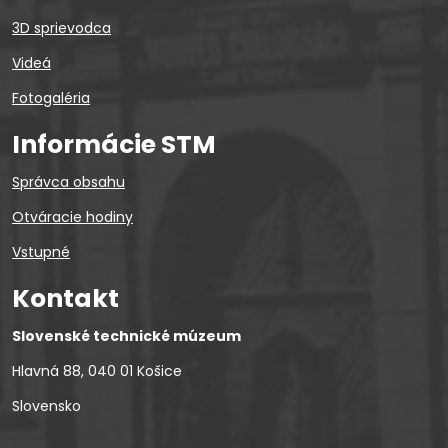
3D sprievodca
Videá
Fotogaléria
Informácie STM
Správca obsahu
Otváracie hodiny
Vstupné
Kontakt
Slovenské technické múzeum
Hlavná 88, 040 01 Košice
Slovensko