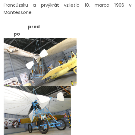
Francúzsku a prvýkrát vzlietlo 18. marca 1906 v
Montessone.
pred
po