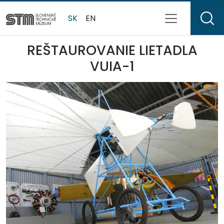
SK
EN
REŠTAUROVANIE LIETADLA
VUIA-1