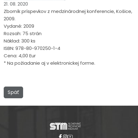
21. 08. 2020
Zborník príspevkov z medzinárodnej konferencie, Košice,
2009.
Vydané: 2009
Rozsah: 75 strán
Náklad: 300 ks
ISBN: 978-80-970250-1-4
Cena: 4,00 Eur
* Na požiadanie aj v elektronickej forme.
Späť