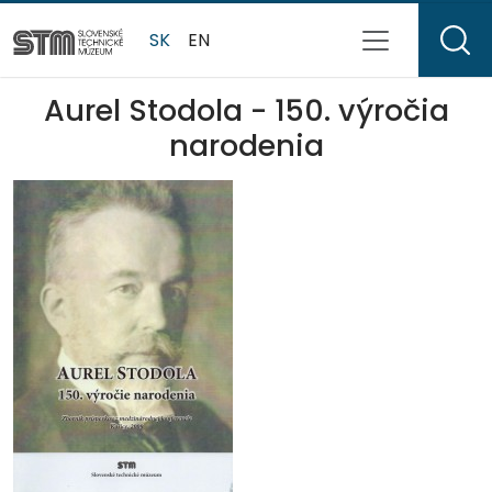
SK
EN
Aurel Stodola - 150. výročia
narodenia