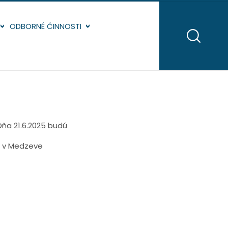
ODBORNÉ ČINNOSTI
ňa 21.6.2025 budú
j v Medzeve