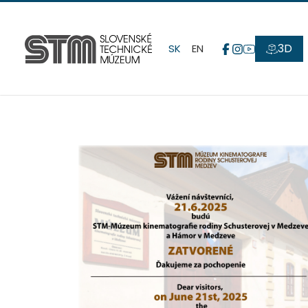
3D
SK
EN