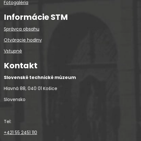
Fotogaléria
Informácie STM
Správca obsahu
Otváracie hodiny
Vstupné
Kontakt
Slovenské technické múzeum
Hlavná 88, 040 01 Košice
Slovensko
Tel:
+421 55 2451 110