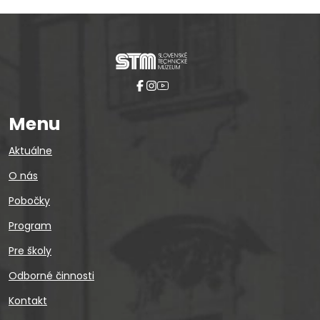
Menu
Aktuálne
O nás
Pobočky
Program
Pre školy
Odborné činnosti
Kontakt