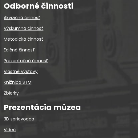
Odborné činnosti
Akvizičná činnosť
Výskumná činnosť
Metodická činnosť
Edičná činnosť
Prezentačná činnosť
Vlastné výstavy
Knižnica STM
Zbierky
Prezentácia múzea
3D sprievodca
Videá