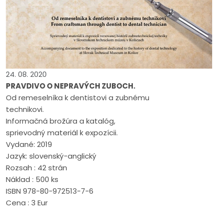
24. 08. 2020
PRAVDIVO O NEPRAVÝCH ZUBOCH.
Od remeselníka k dentistovi a zubnému
technikovi.
Informačná brožúra a katalóg,
sprievodný materiál k expozícii.
Vydané: 2019
Jazyk: slovenský-anglický
Rozsah : 42 strán
Náklad : 500 ks
ISBN 978-80-972513-7-6
Cena : 3 Eur