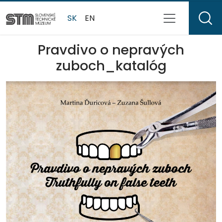
SK
EN
Pravdivo o nepravých
zuboch_katalóg