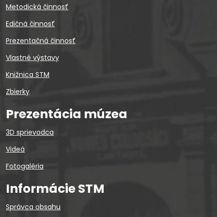
Metodická činnosť
Edičná činnosť
Prezentačná činnosť
Vlastné výstavy
Knižnica STM
Zbierky
Prezentácia múzea
3D sprievodca
Videá
Fotogaléria
Informácie STM
Správca obsahu