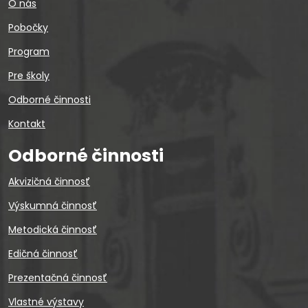
O nás
Pobočky
Program
Pre školy
Odborné činnosti
Kontakt
Odborné činnosti
Akvizičná činnosť
Výskumná činnosť
Metodická činnosť
Edičná činnosť
Prezentačná činnosť
Vlastné výstavy