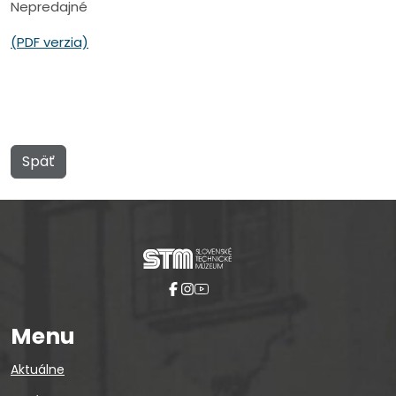
Nepredajné
(PDF verzia)
Späť
Menu
Aktuálne