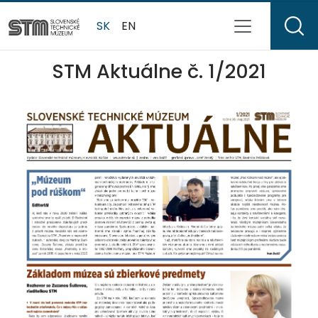
SK
EN
STM Aktuálne č. 1/2021