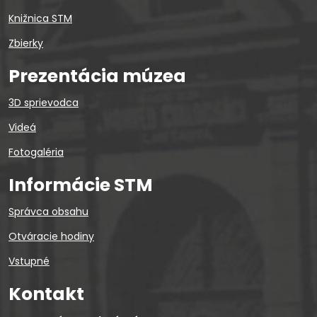
Knižnica STM
Zbierky
Prezentácia múzea
3D sprievodca
Videá
Fotogaléria
Informácie STM
Správca obsahu
Otváracie hodiny
Vstupné
Kontakt