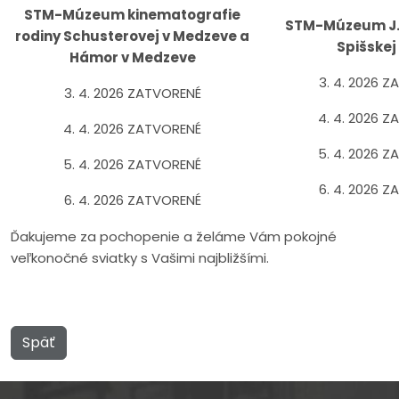
STM-Múzeum kinematografie
STM-Múzeum J.
rodiny Schusterovej v Medzeve a
Spišskej
Hámor v Medzeve
3. 4. 2026 
3. 4. 2026 ZATVORENÉ
4. 4. 2026 
4. 4. 2026 ZATVORENÉ
5. 4. 2026 
5. 4. 2026 ZATVORENÉ
6. 4. 2026 
6. 4. 2026 ZATVORENÉ
Ďakujeme za pochopenie a želáme Vám pokojné
veľkonočné sviatky s Vašimi najbližšími.
Späť