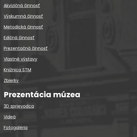
Akvizičná činnosť
Výskumná činnosť
Metodická činnosť
Edičná činnosť
Prezentačná činnosť
Vlastné výstavy
Knižnica STM
Zbierky
Prezentácia múzea
3D sprievodca
Videá
Fotogaléria