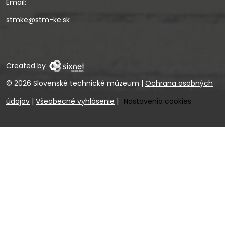
Email:
stmke@stm-ke.sk
Created by
© 2026 Slovenské technické múzeum
|
Ochrana osobných
údajov
|
Všeobecné vyhlásenie
|
Nastavenia cookies