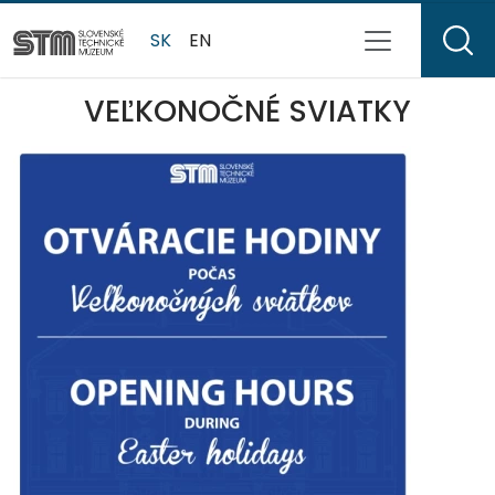
SK
EN
VEĽKONOČNÉ SVIATKY