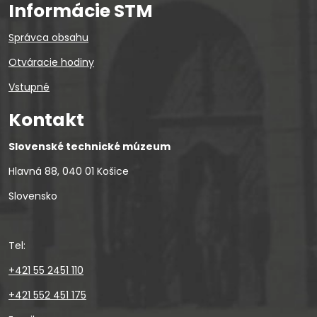
Informácie STM
Správca obsahu
Otváracie hodiny
Vstupné
Kontakt
Slovenské technické múzeum
Hlavná 88, 040 01 Košice
Slovensko
Tel:
+421 55 2451 110
+421 552 451 175