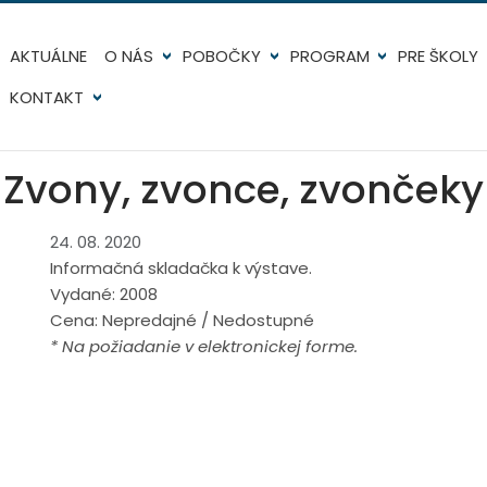
AKTUÁLNE
O NÁS
POBOČKY
PROGRAM
PRE ŠKOLY
KONTAKT
Zvony, zvonce, zvončeky
24. 08. 2020
Informačná skladačka k výstave.
Vydané: 2008
Cena: Nepredajné / Nedostupné
* Na požiadanie v elektronickej forme.