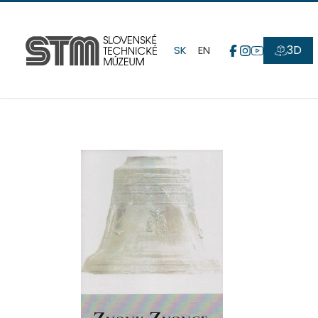
3D
SK
EN