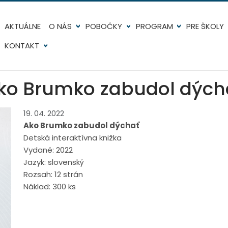
AKTUÁLNE
O NÁS
POBOČKY
PROGRAM
PRE ŠKOLY
KONTAKT
ko Brumko zabudol dých
19. 04. 2022
Ako Brumko zabudol dýchať
Detská interaktívna knižka
Vydané: 2022
Jazyk: slovenský
Rozsah: 12 strán
Náklad: 300 ks