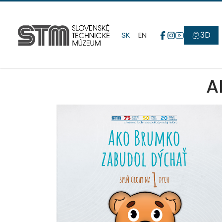
3D
SK
EN
A