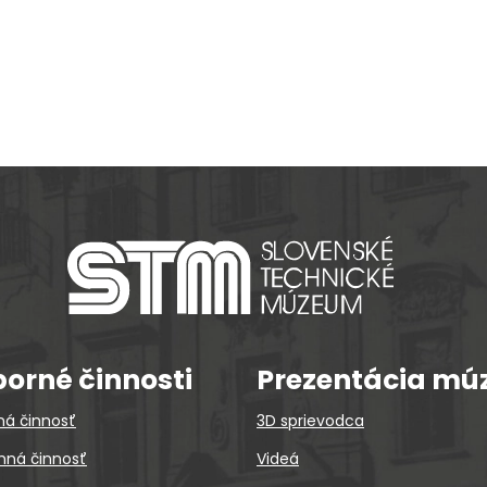
orné činnosti
Prezentácia mú
ná činnosť
3D sprievodca
ná činnosť
Videá