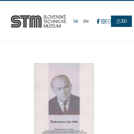
3D
SK
EN