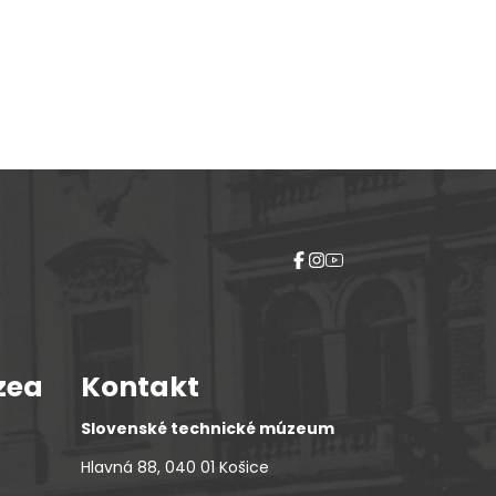
zea
Kontakt
Slovenské technické múzeum
Hlavná 88, 040 01 Košice