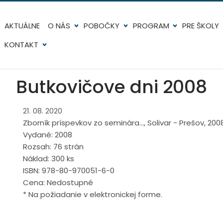
AKTUÁLNE
O NÁS
POBOČKY
PROGRAM
PRE ŠKOLY
KONTAKT
Butkovičove dni 2008
21. 08. 2020
Zborník príspevkov zo seminára..., Solivar - Prešov, 200
Vydané: 2008
Rozsah: 76 strán
Náklad: 300 ks
ISBN: 978-80-970051-6-0
Cena: Nedostupné
* Na požiadanie v elektronickej forme.