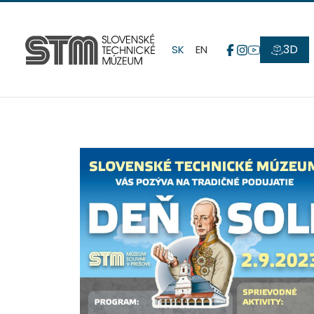
3D
SK
EN