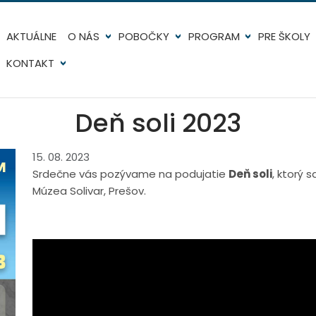
AKTUÁLNE
O NÁS
POBOČKY
PROGRAM
PRE ŠKOLY
KONTAKT
Deň soli 2023
15. 08. 2023
Srdečne vás pozývame na podujatie
Deň soli
, ktorý 
Múzea Solivar, Prešov.