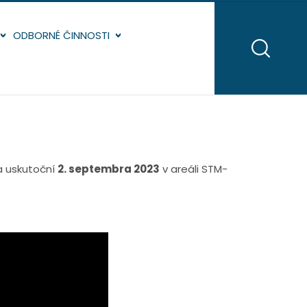
ODBORNÉ ČINNOSTI
sa uskutoční
2. septembra 2023
v areáli STM-