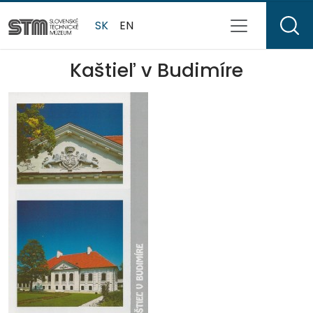
SK
EN
Kaštieľ v Budimíre