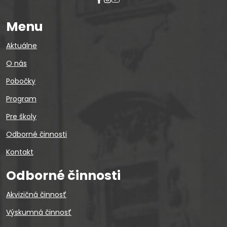
Menu
Aktuálne
O nás
Pobočky
Program
Pre školy
Odborné činnosti
Kontakt
Odborné činnosti
Akvizičná činnosť
Výskumná činnosť