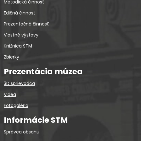
Metodická činnosť
Edičná činnosť
Prezentačná činnosť
Vlastné výstavy
Knižnica STM
Zbierky
Prezentácia múzea
3D sprievodca
Videá
Fotogaléria
Informácie STM
Správca obsahu