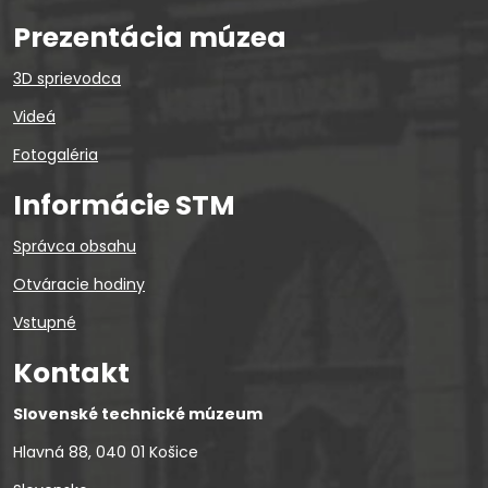
Prezentácia múzea
3D sprievodca
Videá
Fotogaléria
Informácie STM
Správca obsahu
Otváracie hodiny
Vstupné
Kontakt
Slovenské technické múzeum
Hlavná 88, 040 01 Košice