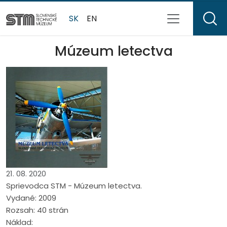
SK
EN
Múzeum letectva
21. 08. 2020
Sprievodca STM - Múzeum letectva.
Vydané: 2009
Rozsah: 40 strán
Náklad: