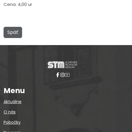
Cena: 4,00 ur
Späť
Menu
Aktuálne
O nás
Pobočky