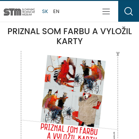
SK
EN
PRIZNAL SOM FARBU A VYLOŽIL
KARTY