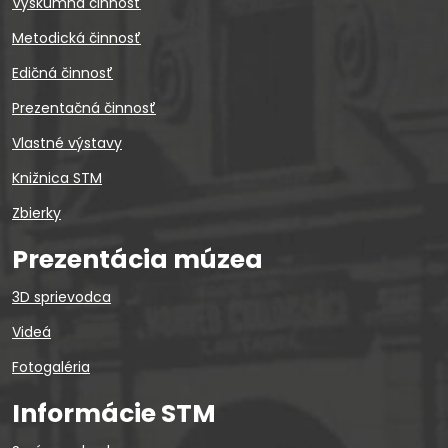
Výskumná činnosť
Metodická činnosť
Edičná činnosť
Prezentačná činnosť
Vlastné výstavy
Knižnica STM
Zbierky
Prezentácia múzea
3D sprievodca
Videá
Fotogaléria
Informácie STM