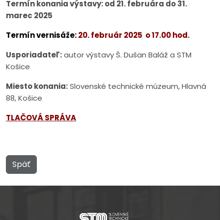
Termín konania výstavy: od 21. februára do 31.
marec 2025
Termín vernisáže:
20. február 2025 o 17.00 hod.
Usporiadateľ:
autor výstavy Š. Dušan Baláž a STM
Košice
Miesto konania:
Slovenské technické múzeum, Hlavná
88, Košice
TLAČOVÁ SPRÁVA
Späť