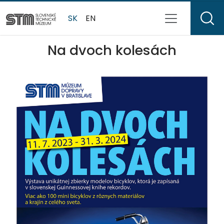
SK
EN
Na dvoch kolesách