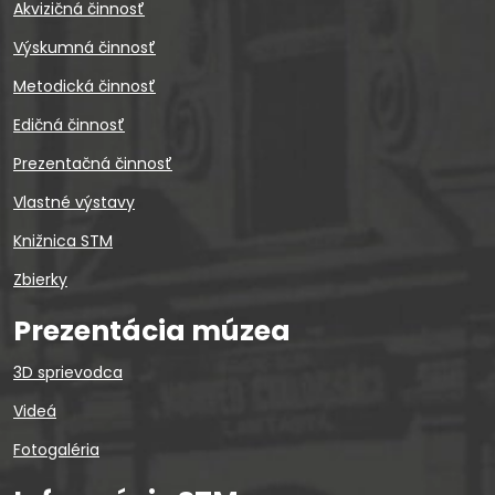
Akvizičná činnosť
Výskumná činnosť
Metodická činnosť
Edičná činnosť
Prezentačná činnosť
Vlastné výstavy
Knižnica STM
Zbierky
Prezentácia múzea
3D sprievodca
Videá
Fotogaléria