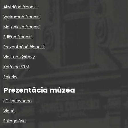
Akvizičná činnosť
Výskumná činnosť
Metodická činnosť
Edičná činnosť
Prezentačná činnosť
Vlastné výstavy
Knižnica STM
Zbierky
Prezentácia múzea
3D sprievodca
Videá
Fotogaléria