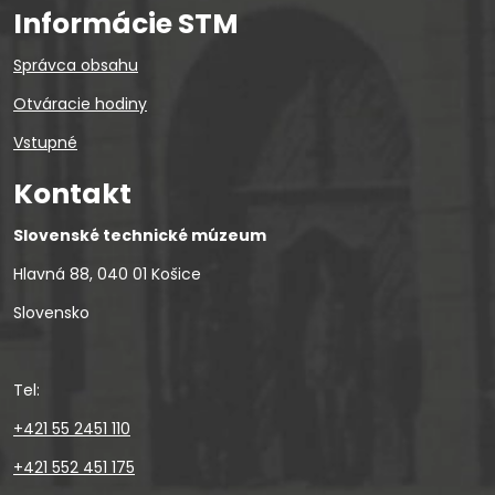
Informácie STM
Správca obsahu
Otváracie hodiny
Vstupné
Kontakt
Slovenské technické múzeum
Hlavná 88, 040 01 Košice
Slovensko
Tel:
+421 55 2451 110
+421 552 451 175