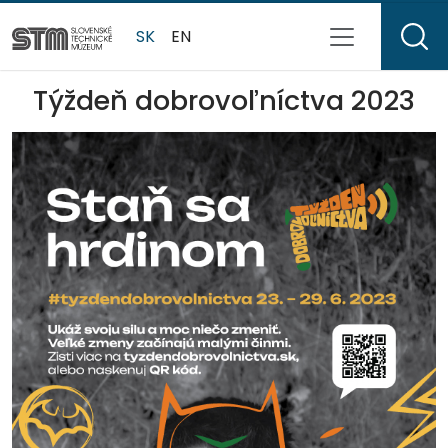
SK
EN
Týždeň dobrovoľníctva 2023