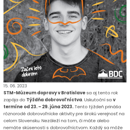
15. 06. 2023
STM-Múzeum dopravy v Bratislave
sa aj tento rok
zapája do
Týždňa dobrovoľníctva
. Uskutoční sa
v
termíne
od 23. – 29. júna 2023.
Tento týždeň prináša
rôznorodé dobrovoľnícke aktivity pre širokú verejnosť na
celom Slovensku. Nezáleží na tom, či máte alebo
nemáte skúsenosti s dobrovoľníctvom. Každý sa môže