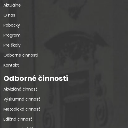
Aktuálne
O nás
Pobočky
Program
Pre školy
Odborné činnosti
Kontakt
Odborné činnosti
Akvizičná činnosť
Výskumná činnosť
Metodická činnosť
Edičná činnosť