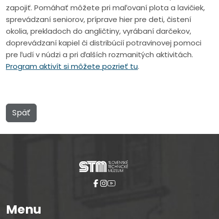
zapojiť. Pomáhať môžete pri maľovaní plota a lavičiek,
sprevádzaní seniorov, príprave hier pre deti, čistení
okolia, prekladoch do angličtiny, vyrábaní darčekov,
doprevádzaní kapiel či distribúcií potravinovej pomoci
pre ľudí v núdzi a pri ďalších rozmanitých aktivitách.
Program aktivít si môžete pozrieť tu
.
Späť
Menu