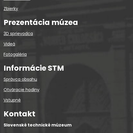
Zbierky
Prezentácia múzea
3D sprievodca
Videá
Fotogaléria
Informácie STM
Správca obsahu
Otváracie hodiny
Vstupné
Kontakt
Slovenské technické múzeum