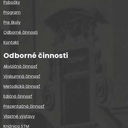
Pobočky
Program
Pre školy
Odborné činnosti
Kontakt
Odborné činnosti
Akvizičná činnosť
Výskumná činnosť
Metodická činnosť
Edičná činnosť
Prezentačná činnosť
Vlastné výstavy
Knižnica STM