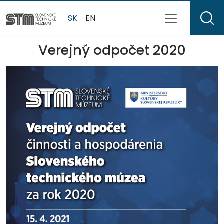
SK
EN
Verejný odpočet 2020