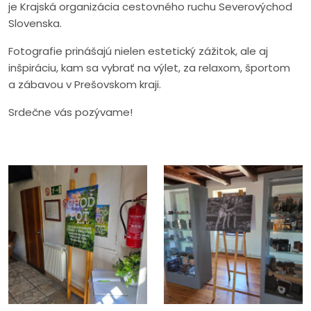
je Krajská organizácia cestovného ruchu Severovýchod
Slovenska.
Fotografie prinášajú nielen estetický zážitok, ale aj
inšpiráciu, kam sa vybrať na výlet, za relaxom, športom
a zábavou v Prešovskom kraji.
Srdečne vás pozývame!