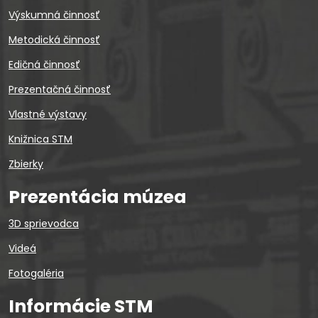
Výskumná činnosť
Metodická činnosť
Edičná činnosť
Prezentačná činnosť
Vlastné výstavy
Knižnica STM
Zbierky
Prezentácia múzea
3D sprievodca
Videá
Fotogaléria
Informácie STM