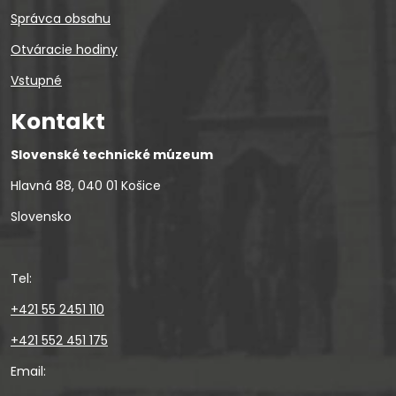
Správca obsahu
Otváracie hodiny
Vstupné
Kontakt
Slovenské technické múzeum
Hlavná 88, 040 01 Košice
Slovensko
Tel:
+421 55 2451 110
+421 552 451 175
Email: