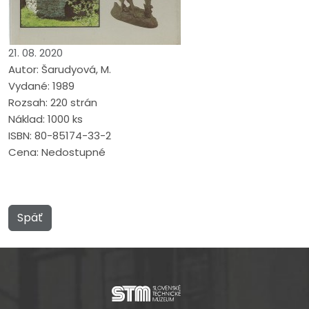
21. 08. 2020
Autor: Šarudyová, M.
Vydané: 1989
Rozsah: 220 strán
Náklad: 1000 ks
ISBN: 80-85174-33-2
Cena: Nedostupné
Späť