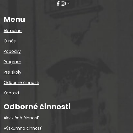
Menu
Aktuálne
O nás
Pobočky
Program
Pre školy
Odborné činnosti
Kontakt
Odborné činnosti
Akvizičná činnosť
Výskumná činnosť