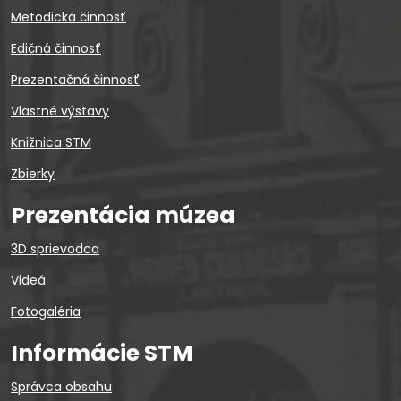
Metodická činnosť
Edičná činnosť
Prezentačná činnosť
Vlastné výstavy
Knižnica STM
Zbierky
Prezentácia múzea
3D sprievodca
Videá
Fotogaléria
Informácie STM
Správca obsahu