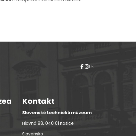
zea
Kontakt
Slovenské technické múzeum
Hlavná 88, 040 01 Košice
Slovensko