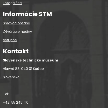
Fotogaléria
Informácie STM
Správca obsahu
Otváracie hodiny
Vstupné
Kontakt
Slovenské technické múzeum
Hlavná 88, 040 01 Košice
Slovensko
Tel:
+421 55 2451 110