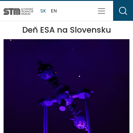
SK
EN
Deň ESA na Slovensku