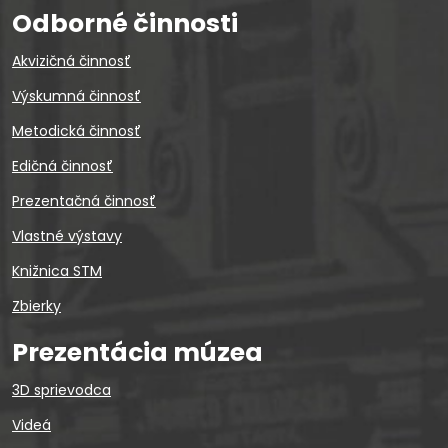
Odborné činnosti
Akvizičná činnosť
Výskumná činnosť
Metodická činnosť
Edičná činnosť
Prezentačná činnosť
Vlastné výstavy
Knižnica STM
Zbierky
Prezentácia múzea
3D sprievodca
Videá