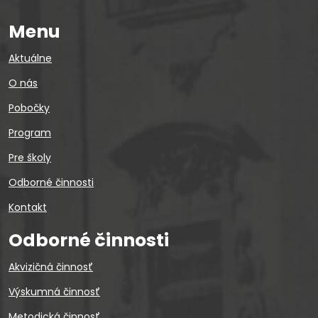
Menu
Aktuálne
O nás
Pobočky
Program
Pre školy
Odborné činnosti
Kontakt
Odborné činnosti
Akvizičná činnosť
Výskumná činnosť
Metodická činnosť