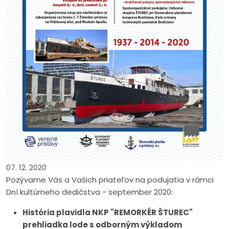
07. 12. 2020
Pozývame Vás a Vašich priateľov na podujatia v rámci
Dní kultúrneho dedičstva - september 2020:
História plavidla NKP "REMORKÉR ŠTUREC"
prehliadka lode s odborným výkladom