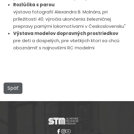
Rozlúčka s parou
výstava fotografií Alexandra B. Molnára, pri
príležitosti 40. výročia ukončenia železničnej
prepravy parnými lokomotívami v Československu"
Výstava modelov dopravných prostriedkov
pre deti a dospelých, pre všetkých ktorí sa chcú
oboznámiť s najnovšími RC modelmi
Späť