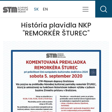
SK
EN
História plavidla NKP
"REMORKÉR ŠTUREC"