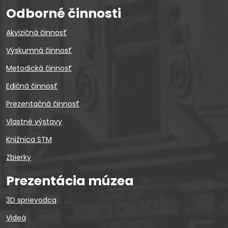
Odborné činnosti
Akvizičná činnosť
Výskumná činnosť
Metodická činnosť
Edičná činnosť
Prezentačná činnosť
Vlastné výstavy
Knižnica STM
Zbierky
Prezentácia múzea
3D sprievodca
Videá