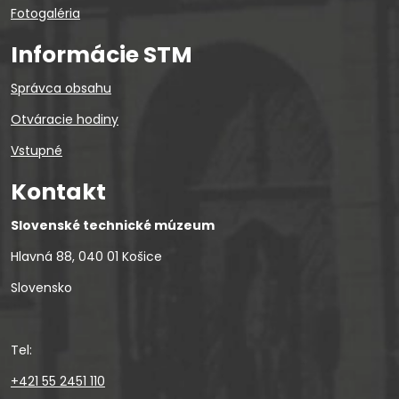
Fotogaléria
Informácie STM
Správca obsahu
Otváracie hodiny
Vstupné
Kontakt
Slovenské technické múzeum
Hlavná 88, 040 01 Košice
Slovensko
Tel:
+421 55 2451 110