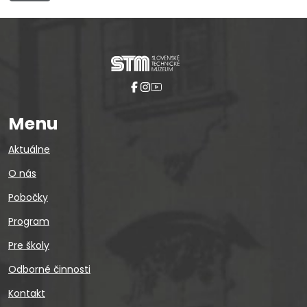
Menu
Aktuálne
O nás
Pobočky
Program
Pre školy
Odborné činnosti
Kontakt