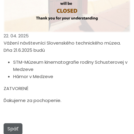
22. 04. 2025
Vážení návštevníci Slovenského technického múzea.
Dňa 21.6.2025 budú
STM-Múzeum kinematografie rodiny Schusterovej v
Medzeve
Hámor v Medzeve
ZATVORENÉ
Ďakujeme za pochopenie.
Späť