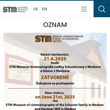
SK
EN
OZNAM