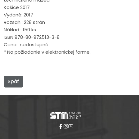
Košice 2017
Vydané: 2017
Rozsah : 228 strán
Náklad : 150 ks
ISBN 978-80-972513-3-8
Cena : nedostupné
* Na požiadanie v elektronickej forme.
Späť