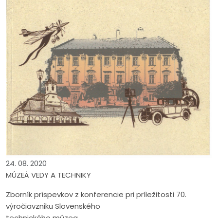
24. 08. 2020
MÚZEÁ VEDY A TECHNIKY
Zborník príspevkov z konferencie pri príležitosti 70.
výročiavzniku Slovenského
technického múzea