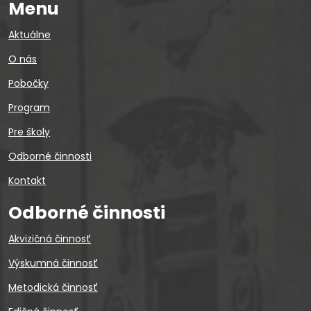
Menu
Aktuálne
O nás
Pobočky
Program
Pre školy
Odborné činnosti
Kontakt
Odborné činnosti
Akvizičná činnosť
Výskumná činnosť
Metodická činnosť