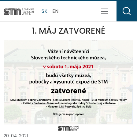
SK
EN
1. MÁJ ZATVORENÉ
20. 04. 2021