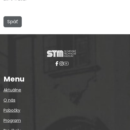
Späť
Menu
Aktuálne
O nás
Pobočky
Program