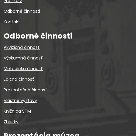
Pre školy
Odborné činnosti
Kontakt
Odborné činnosti
Akvizičná činnosť
Výskumná činnosť
Metodická činnosť
Edičná činnosť
Prezentačná činnosť
Vlastné výstavy
Knižnica STM
Zbierky
Prezentácia múzea