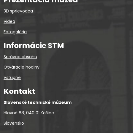
3D sprievodca
Videá
Fotogaléria
Informácie STM
Správca obsahu
Otváracie hodiny
Vstupné
Kontakt
Slovenské technické múzeum
Hlavná 88, 040 01 Košice
Slovensko