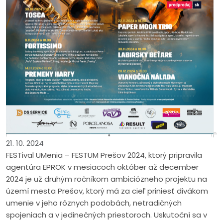
21. 10. 2024
FESTival UMenia – FESTUM Prešov 2024, ktorý pripravila
agentúra EPROK v mesiacoch október až december
2024 je už druhým ročníkom ambiciózneho projektu na
území mesta Prešov, ktorý má za cieľ priniesť divákom
umenie v jeho rôznych podobách, netradičných
spojeniach a v jedinečných priestoroch. Uskutoční sa v