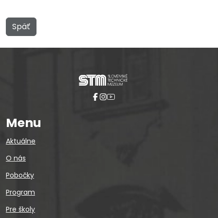
Späť
Menu
Aktuálne
O nás
Pobočky
Program
Pre školy