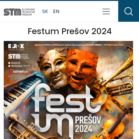
SK
EN
Festum Prešov 2024