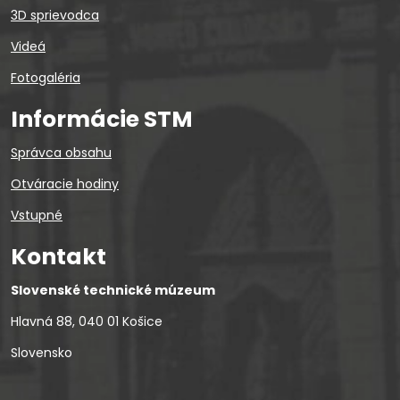
3D sprievodca
Videá
Fotogaléria
Informácie STM
Správca obsahu
Otváracie hodiny
Vstupné
Kontakt
Slovenské technické múzeum
Hlavná 88, 040 01 Košice
Slovensko