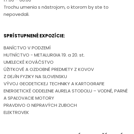
Trochu umenia s nástrojom, o ktorom by ste to
nepovedali.
SPRÍSTUPNENÉ EXPOZÍCIE:
BANÍCTVO V PODZEMÍ
HUTNÍCTVO - METALURGIA 19. a 20. st.
UMELECKÉ KOVÁČSTVO
ÚŽITKOVÉ A OZDOBNÉ PREDMETY Z KOVOV
Z DEJÍN FYZIKY NA SLOVENSKU
VÝVOJ GEODETICKEJ TECHNIKY A KARTOGRAFIE
ENERGETICKÉ ODDELENIE AURELA STODOLU – VODNÉ, PARNÉ
A SPAĽOVACIE MOTORY
PRAVDIVO O NEPRAVÝCH ZUBOCH
ELEKTROVEK