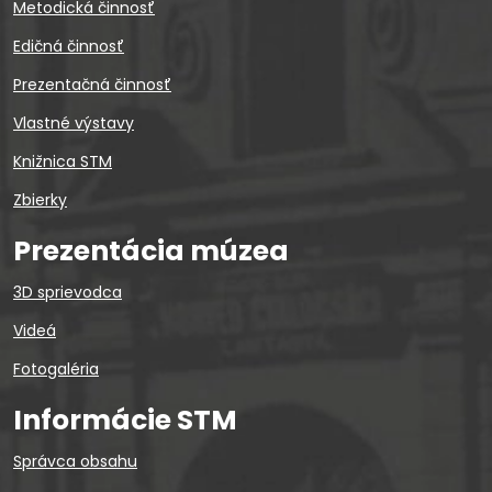
Metodická činnosť
Edičná činnosť
Prezentačná činnosť
Vlastné výstavy
Knižnica STM
Zbierky
Prezentácia múzea
3D sprievodca
Videá
Fotogaléria
Informácie STM
Správca obsahu