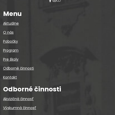
Menu
Aktuálne
O nás
Pobočky
Program
Pre školy
Odborné činnosti
Kontakt
Odborné činnosti
Akvizičná činnosť
Výskumná činnosť