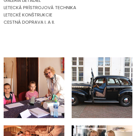
GALÉRIA LIETADIEL
LETECKÁ PRÍSTROJOVÁ TECHNIKA
LETECKÉ KONŠTRUKCIE
CESTNÁ DOPRAVA I. A II.