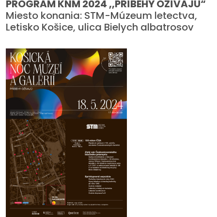
PROGRAM KNM 2024 ,,PRÍBEHY OŽÍVAJÚ“
Miesto konania: STM-Múzeum letectva,
Letisko Košice, ulica Bielych albatrosov