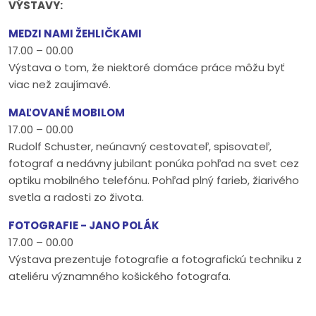
VÝSTAVY:
MEDZI NAMI ŽEHLIČKAMI
17.00 – 00.00
Výstava o tom, že niektoré domáce práce môžu byť
viac než zaujímavé.
MAĽOVANÉ MOBILOM
17.00 – 00.00
Rudolf Schuster, neúnavný cestovateľ, spisovateľ,
fotograf a nedávny jubilant ponúka pohľad na svet cez
optiku mobilného telefónu. Pohľad plný farieb, žiarivého
svetla a radosti zo života.
FOTOGRAFIE - JANO POLÁK
17.00 – 00.00
Výstava prezentuje fotografie a fotografickú techniku z
ateliéru významného košického fotografa.