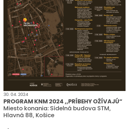
30. 04. 2024
PROGRAM KNM 2024 ,,PRÍBEHY OŽÍVAJÚ“
Miesto konania: Sídelná budova STM,
Hlavná 88, Košice