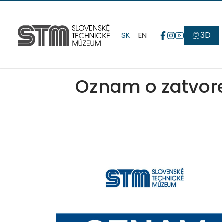
3D
SK
EN
Oznam o zatvor