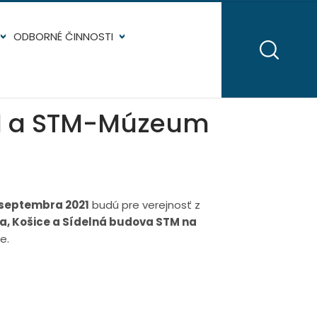
ODBORNÉ ČINNOSTI
TM a STM-Múzeum
 septembra 2021
budú pre verejnosť z
, Košice a Sídelná budova STM na
e.